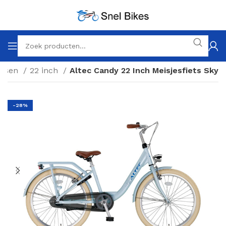
ietsen
22 inch
Altec Candy 22 Inch Meisjesfiets Sky
-28%