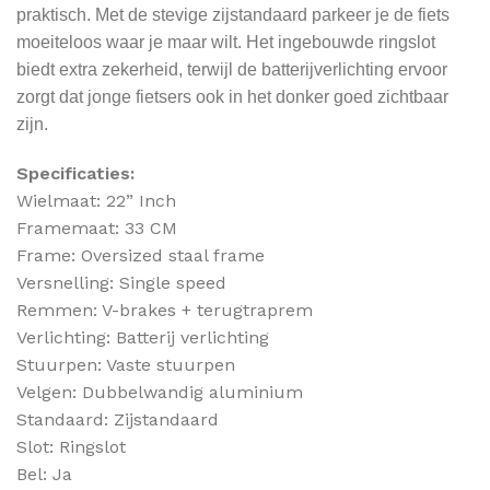
praktisch. Met de stevige zijstandaard parkeer je de fiets
moeiteloos waar je maar wilt. Het ingebouwde ringslot
biedt extra zekerheid, terwijl de batterijverlichting ervoor
zorgt dat jonge fietsers ook in het donker goed zichtbaar
zijn.
Specificaties:
Wielmaat: 22” Inch
Framemaat: 33 CM
Frame: Oversized staal frame
Versnelling: Single speed
Remmen: V-brakes + terugtraprem
Verlichting: Batterij verlichting
Stuurpen: Vaste stuurpen
Velgen: Dubbelwandig aluminium
Standaard: Zijstandaard
Slot: Ringslot
Bel: Ja