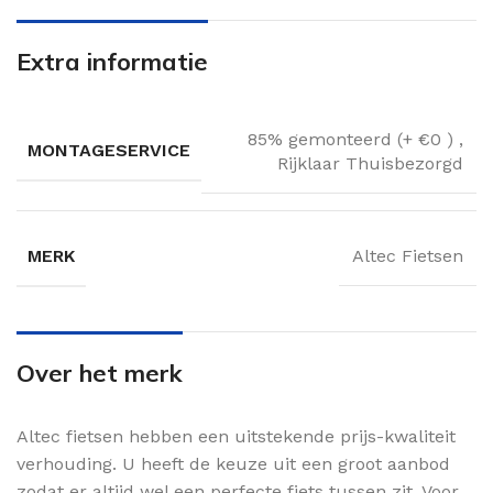
Extra informatie
85% gemonteerd (+ €0 )
,
MONTAGESERVICE
Rijklaar Thuisbezorgd
MERK
Altec Fietsen
Over het merk
Altec fietsen hebben een uitstekende prijs-kwaliteit
verhouding. U heeft de keuze uit een groot aanbod
zodat er altijd wel een perfecte fiets tussen zit. Voor