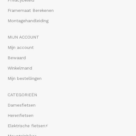
Framemaat Berekenen
Montagehandleiding
MIJN ACCOUNT
Mijn account
Bewaard
Winkelmand
Mijn bestellingen
CATEGORIEËN
Damesfietsen
Herenfietsen
Elektrische fietsen⚡
Mountainbikes