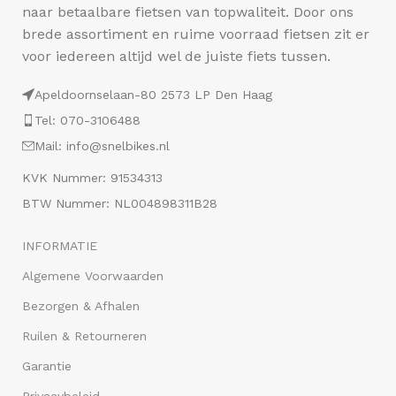
naar betaalbare fietsen van topwaliteit. Door ons
brede assortiment en ruime voorraad fietsen zit er
voor iedereen altijd wel de juiste fiets tussen.
Apeldoornselaan-80 2573 LP Den Haag
Tel: 070-3106488
Mail: info@snelbikes.nl
KVK Nummer: 91534313
BTW Nummer: NL004898311B28
INFORMATIE
Algemene Voorwaarden
Bezorgen & Afhalen
Ruilen & Retourneren
Garantie
Privacybeleid