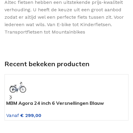
Altec fietsen hebben een uitstekende prijs-kwaliteit
verhouding. U heeft de keuze uit een groot aanbod
zodat er altijd wel een perfecte fiets tussen zit. Voor
iedereen wat wils. Van E-bike tot Kinderfietsen.
Transportfietsen tot Mountainbikes
Recent bekeken producten
MBM Agora 24 inch 6 Versnellingen Blauw
M
Z
Vanaf
€
299,00
V