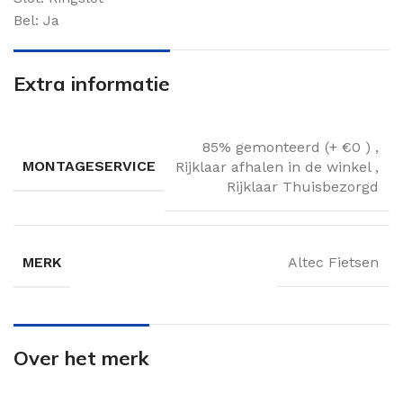
Bel: Ja
Extra informatie
85% gemonteerd (+ €0 )
,
MONTAGESERVICE
Rijklaar afhalen in de winkel
,
Rijklaar Thuisbezorgd
MERK
Altec Fietsen
Over het merk