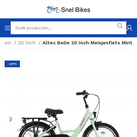
ietsen
20 inch
Altec Belle 20 Inch Meisjesfiets Mint
-28%