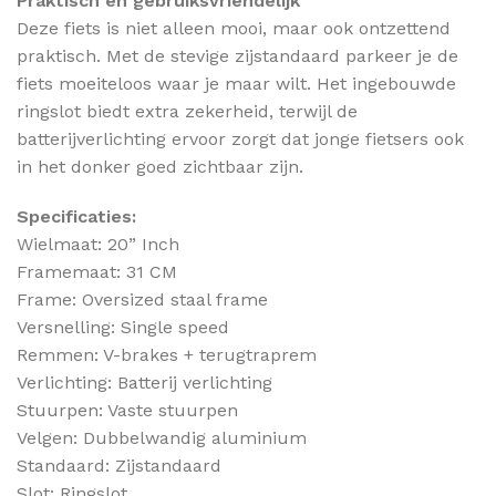
Praktisch en gebruiksvriendelijk
Deze fiets is niet alleen mooi, maar ook ontzettend
praktisch. Met de stevige zijstandaard parkeer je de
fiets moeiteloos waar je maar wilt. Het ingebouwde
ringslot biedt extra zekerheid, terwijl de
batterijverlichting ervoor zorgt dat jonge fietsers ook
in het donker goed zichtbaar zijn.
Specificaties:
Wielmaat: 20” Inch
Framemaat: 31 CM
Frame: Oversized staal frame
Versnelling: Single speed
Remmen: V-brakes + terugtraprem
Verlichting: Batterij verlichting
Stuurpen: Vaste stuurpen
Velgen: Dubbelwandig aluminium
Standaard: Zijstandaard
Slot: Ringslot