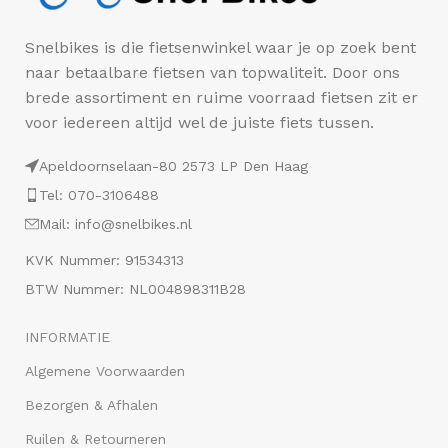
Snelbikes is die fietsenwinkel waar je op zoek bent
naar betaalbare fietsen van topwaliteit. Door ons
brede assortiment en ruime voorraad fietsen zit er
voor iedereen altijd wel de juiste fiets tussen.
Apeldoornselaan-80 2573 LP Den Haag
Tel: 070-3106488
Mail: info@snelbikes.nl
KVK Nummer: 91534313
BTW Nummer: NL004898311B28
INFORMATIE
Algemene Voorwaarden
Bezorgen & Afhalen
Ruilen & Retourneren