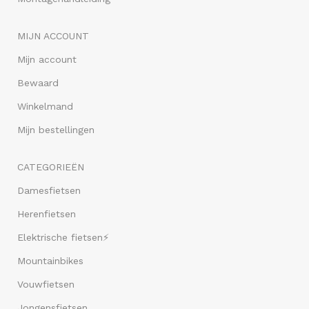
MIJN ACCOUNT
Mijn account
Bewaard
Winkelmand
Mijn bestellingen
CATEGORIEËN
Damesfietsen
Herenfietsen
Elektrische fietsen⚡
Mountainbikes
Vouwfietsen
Jongensfietsen