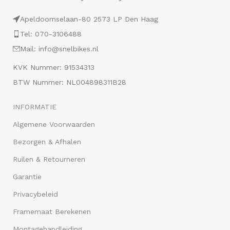
Apeldoornselaan-80 2573 LP Den Haag
Tel: 070-3106488
Mail: info@snelbikes.nl
KVK Nummer: 91534313
BTW Nummer: NL004898311B28
INFORMATIE
Algemene Voorwaarden
Bezorgen & Afhalen
Ruilen & Retourneren
Garantie
Privacybeleid
Framemaat Berekenen
Montagehandleiding