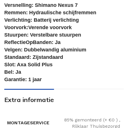
Versnelling: Shimano Nexus 7
Remmen: Hydraulische schijfremmen
Verlichting: Batterij verlichting
Voorvork:Verende voorvork
Stuurpen: Verstelbare stuurpen
ReflectieOpBanden: Ja
Velgen: Dubbelwandig aluminium
Standaard: Zijstandaard
Slot: Axa Solid Plus
Bel: Ja
Garantie: 1 jaar
Extra informatie
85% gemonteerd (+ €0 )
,
MONTAGESERVICE
Rijklaar Thuisbezorgd