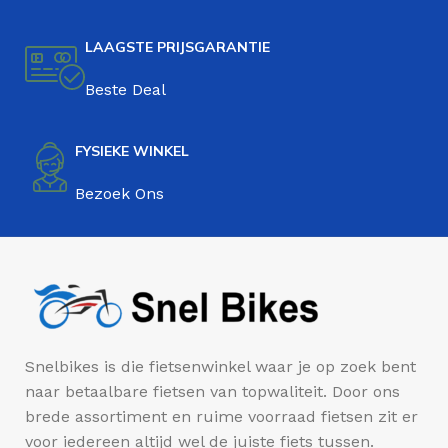
LAAGSTE PRIJSGARANTIE
Beste Deal
FYSIEKE WINKEL
Bezoek Ons
Snelbikes is die fietsenwinkel waar je op zoek bent
naar betaalbare fietsen van topwaliteit. Door ons
brede assortiment en ruime voorraad fietsen zit er
voor iedereen altijd wel de juiste fiets tussen.