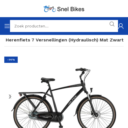
h Herenfiets 7 Versnellingen (Hydraulisch) Mat Zwart
-14%