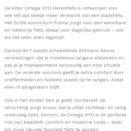
De Altec Omega HYD Herenfiets is ontworpen voor
wie nét dat beetje meer verwacht van een stadsfiets.
Het lichte aluminium frame zorgt voor een wendbare
en roestvrije fiets, ideaal voor dagelijks gebruik – ook
als het weer even tegenzit.
Dankzij de 7 soepel schakelende Shimano Nexus
versnellingen rijd je moeiteloos langere afstanden en
pas je je trapweerstand eenvoudig aan elke situatie
aan. De verende voorvork geeft je extra comfort door
oneffenheden en hobbels soepel op te vangen, zodat
elke rit aangenaam blijft.
Ook in het donker ben je goed voorbereid: de
verlichting zorgt ervoor dat je altijd zichtbaar én veilig
onderweg bent. Kortom, de Omega HYD is de perfecte
mix van kwaliteit, comfort en moderne looks – klaar
om jouw nieuwe favoriete fiets te worden.