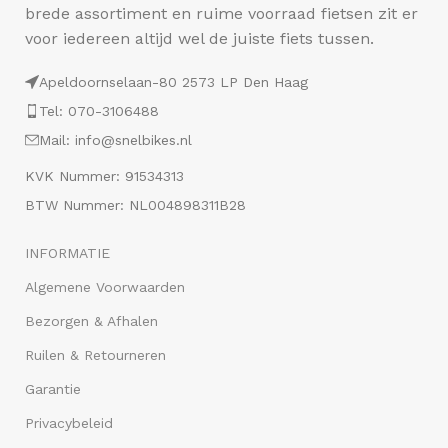
brede assortiment en ruime voorraad fietsen zit er
voor iedereen altijd wel de juiste fiets tussen.
Apeldoornselaan-80 2573 LP Den Haag
Tel: 070-3106488
Mail: info@snelbikes.nl
KVK Nummer: 91534313
BTW Nummer: NL004898311B28
INFORMATIE
Algemene Voorwaarden
Bezorgen & Afhalen
Ruilen & Retourneren
Garantie
Privacybeleid