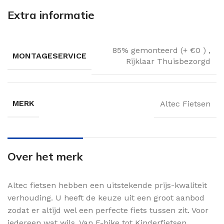
Extra informatie
85% gemonteerd (+ €0 )
,
MONTAGESERVICE
Rijklaar Thuisbezorgd
MERK
Altec Fietsen
Over het merk
Altec fietsen hebben een uitstekende prijs-kwaliteit
verhouding. U heeft de keuze uit een groot aanbod
zodat er altijd wel een perfecte fiets tussen zit. Voor
iedereen wat wils. Van E-bike tot Kinderfietsen.