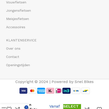
Vouwfietsen
Jongensfietsen
Meisjesfietsen
Accessoires
KLANTENSERVICE
Over ons
Contact
Openingstijden
Copyright © 2024 | Powered by Snel Bikes
Altec
Palermo 3T
28 inch
Vanaf
SELECT
0