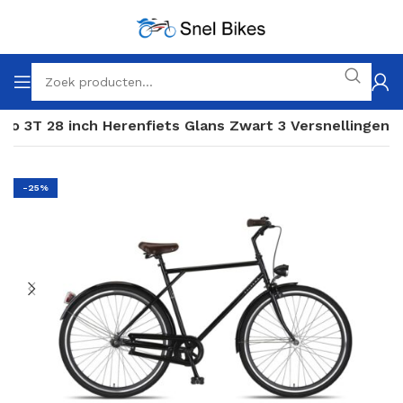
rmo 3T 28 inch Herenfiets Glans Zwart 3 Versnellingen
-25%