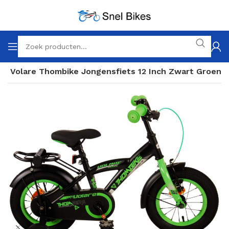
h
Volare Thombike Jongensfiets 12 Inch Zwart Groen