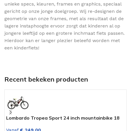
unieke specs, kleuren, frames en graphics, speciaal
gericht op onze jonge doelgroep. Wij re-designen de
geometrie van onze frames, met als resultaat dat de
lagere instaphoogte ervoor zorgt dat kinderen al op
jongere leeftijd op een grotere inchmaat fiets passen.
Hierdoor kan er langer plezier beleefd worden met
een kinderfiets!
Recent bekeken producten
Lombardo Tropea Sport 24 inch mountainbike 18
A
versnellingen Zwart
V
Vanaf
€
249,00