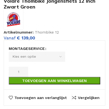
Volare Thombike Jongensfiets 12 Inch
Zwart Groen
Artikelnummer:
Thombike 12
Vanaf
€
139,00
MONTAGESERVICE
TOEVOEGEN AAN WINKELWAGEN
Toevoegen aan verlanglijst
Vergelijken