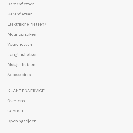
Damesfietsen
Herenfietsen
Elektrische fietsen⚡
Mountainbikes
Vouwfietsen
Jongensfietsen
Meisjesfietsen
Accessoires
KLANTENSERVICE
Over ons
Contact
Openingstijden