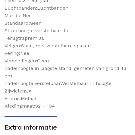
Leeftijd:3 – 4,5 jaar
Luchtbanden:Luchtbanden
Mandje:Nee
Standaard:Geen
Stuurhoogte verstelbaar:Ja
Terugtraprem:Ja
Velgen:Staal, met verstelbare spaken
Vering:Nee
Versnellingen:Geen
Zadelhoogte in laagste stand, gemeten van grond:43
cm
Zadelhoogte verstelbaar:Verstelbaar in hoogte
Zijwielen:Ja
Frame:Metaal
Kledingmaat:92 – 104
Extra informatie