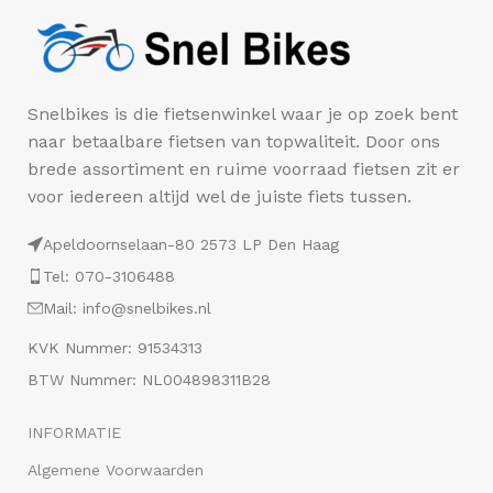
Snelbikes is die fietsenwinkel waar je op zoek bent
naar betaalbare fietsen van topwaliteit. Door ons
brede assortiment en ruime voorraad fietsen zit er
voor iedereen altijd wel de juiste fiets tussen.
Apeldoornselaan-80 2573 LP Den Haag
Tel: 070-3106488
Mail: info@snelbikes.nl
KVK Nummer: 91534313
BTW Nummer: NL004898311B28
INFORMATIE
Algemene Voorwaarden