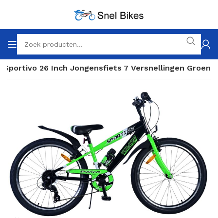
e Sportivo 26 Inch Jongensfiets 7 Versnellingen Groen