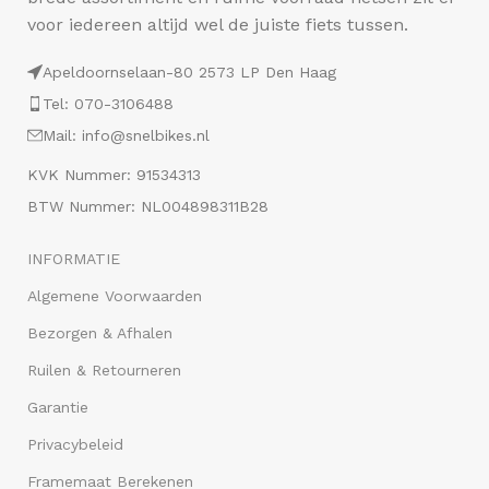
voor iedereen altijd wel de juiste fiets tussen.
Apeldoornselaan-80 2573 LP Den Haag
Tel: 070-3106488
Mail: info@snelbikes.nl
KVK Nummer: 91534313
BTW Nummer: NL004898311B28
INFORMATIE
Algemene Voorwaarden
Bezorgen & Afhalen
Ruilen & Retourneren
Garantie
Privacybeleid
Framemaat Berekenen