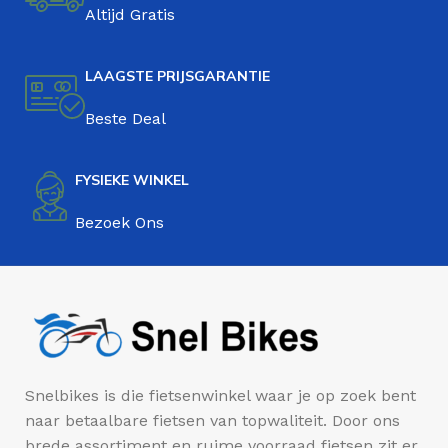
Altijd Gratis
LAAGSTE PRIJSGARANTIE
Beste Deal
FYSIEKE WINKEL
Bezoek Ons
Snelbikes is die fietsenwinkel waar je op zoek bent
naar betaalbare fietsen van topwaliteit. Door ons
brede assortiment en ruime voorraad fietsen zit er