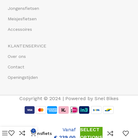
Jongensfietsen
Meisjesfietsen
Accessoires
KLANTENSERVICE
Over ons
Contact
Openingstijden
Copyright © 2024 | Powered by Snel Bikes
Volare
Sportivo 26
Inch
Vanaf
SELECT
0
Jongensfiets
€
239,00
OPTIONS