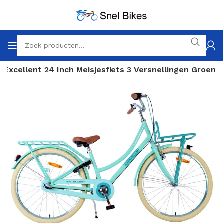
e Excellent 24 Inch Meisjesfiets 3 Versnellingen Groen