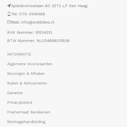
Apeldoornselaan-80 2573 LP Den Haag
Tel: 070-3106488
Mail: info@snelbikes.nl
KVK Nummer: 91534313
BTW Nummer: NL004898311B28
INFORMATIE
Algemene Voorwaarden
Bezorgen & Afhalen
Ruilen & Retourneren
Garantie
Privacybeleid
Framemaat Berekenen
Montagehandleiding