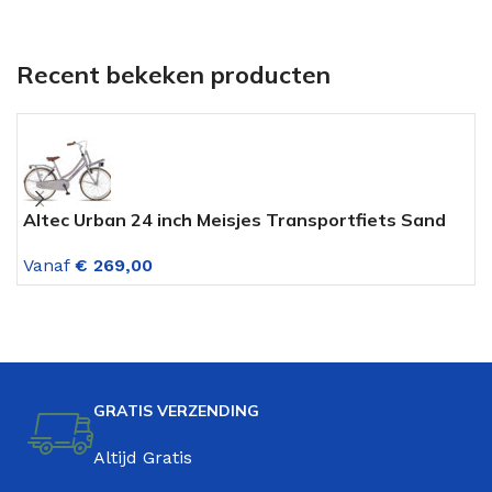
Recent bekeken producten
Altec Urban 24 inch Meisjes Transportfiets Sand
M
Vanaf
€
269,00
V
GRATIS VERZENDING
Altijd Gratis