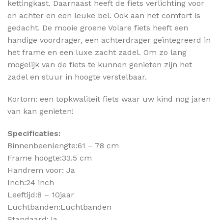
kettingkast. Daarnaast heeft de fiets verlichting voor
en achter en een leuke bel. Ook aan het comfort is
gedacht. De mooie groene Volare fiets heeft een
handige voordrager, een achterdrager geïntegreerd in
het frame en een luxe zacht zadel. Om zo lang
mogelijk van de fiets te kunnen genieten zijn het
zadel en stuur in hoogte verstelbaar.
Kortom: een topkwaliteit fiets waar uw kind nog jaren
van kan genieten!
Specificaties:
Binnenbeenlengte:61 – 78 cm
Frame hoogte:33.5 cm
Handrem voor: Ja
Inch:24 inch
Leeftijd:8 – 10jaar
Luchtbanden:Luchtbanden
Standaard:Ja