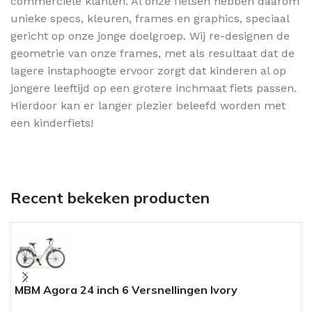
commerciële klanten. Al onze fietsen hebben daarom
unieke specs, kleuren, frames en graphics, speciaal
gericht op onze jonge doelgroep. Wij re-designen de
geometrie van onze frames, met als resultaat dat de
lagere instaphoogte ervoor zorgt dat kinderen al op
jongere leeftijd op een grotere inchmaat fiets passen.
Hierdoor kan er langer plezier beleefd worden met
een kinderfiets!
Recent bekeken producten
MBM Agora 24 inch 6 Versnellingen Ivory
A
Z