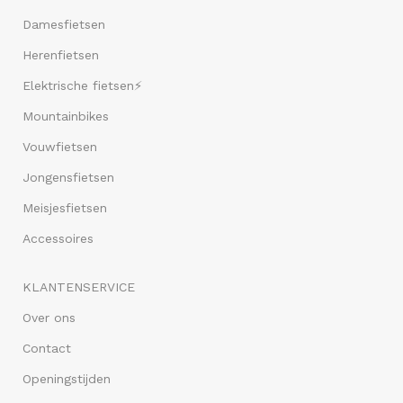
Damesfietsen
Herenfietsen
Elektrische fietsen⚡
Mountainbikes
Vouwfietsen
Jongensfietsen
Meisjesfietsen
Accessoires
KLANTENSERVICE
Over ons
Contact
Openingstijden