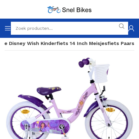
are Disney Wish Kinderfiets 14 Inch Meisjesfiets Paars