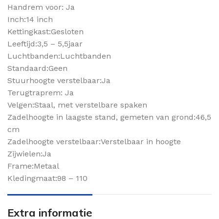
Handrem voor: Ja
Inch:14 inch
Kettingkast:Gesloten
Leeftijd:3,5 – 5,5jaar
Luchtbanden:Luchtbanden
Standaard:Geen
Stuurhoogte verstelbaar:Ja
Terugtraprem: Ja
Velgen:Staal, met verstelbare spaken
Zadelhoogte in laagste stand, gemeten van grond:46,5
cm
Zadelhoogte verstelbaar:Verstelbaar in hoogte
Zijwielen:Ja
Frame:Metaal
Kledingmaat:98 – 110
Extra informatie