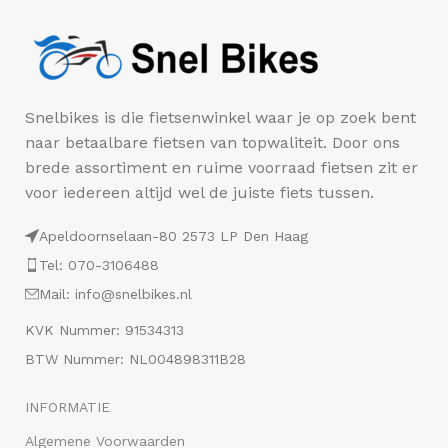
Snelbikes is die fietsenwinkel waar je op zoek bent
naar betaalbare fietsen van topwaliteit. Door ons
brede assortiment en ruime voorraad fietsen zit er
voor iedereen altijd wel de juiste fiets tussen.
Apeldoornselaan-80 2573 LP Den Haag
Tel: 070-3106488
Mail: info@snelbikes.nl
KVK Nummer: 91534313
BTW Nummer: NL004898311B28
INFORMATIE
Algemene Voorwaarden