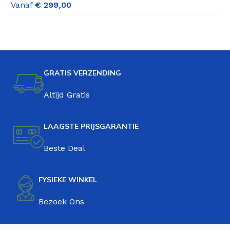
Vanaf
€
299,00
V
GRATIS VERZENDING
Altijd Gratis
LAAGSTE PRIJSGARANTIE
Beste Deal
FYSIEKE WINKEL
Bezoek Ons