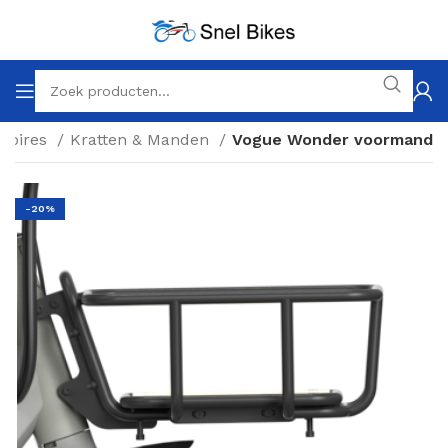
soires
Kratten & Manden
Vogue Wonder voormand
-20%