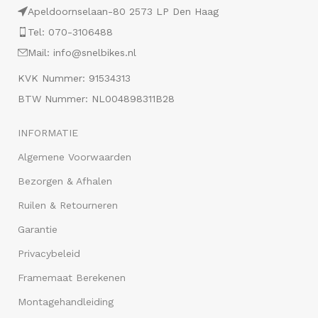
Apeldoornselaan-80 2573 LP Den Haag
Tel: 070-3106488
Mail: info@snelbikes.nl
KVK Nummer: 91534313
BTW Nummer: NL004898311B28
INFORMATIE
Algemene Voorwaarden
Bezorgen & Afhalen
Ruilen & Retourneren
Garantie
Privacybeleid
Framemaat Berekenen
Montagehandleiding