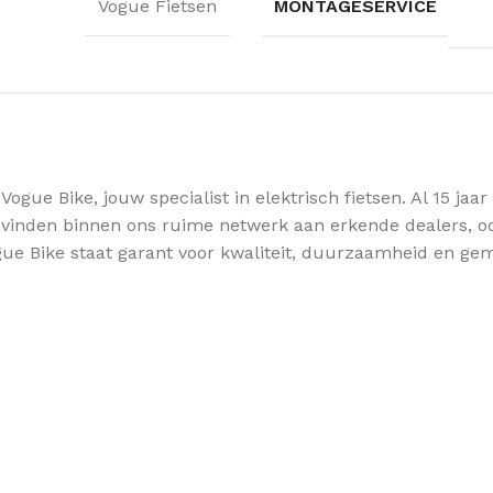
MONTAGESERVICE
Vogue Fietsen
ue Bike, jouw specialist in elektrisch fietsen. Al 15 jaa
 vinden binnen ons ruime netwerk aan erkende dealers, ook 
gue Bike staat garant voor kwaliteit, duurzaamheid en gema