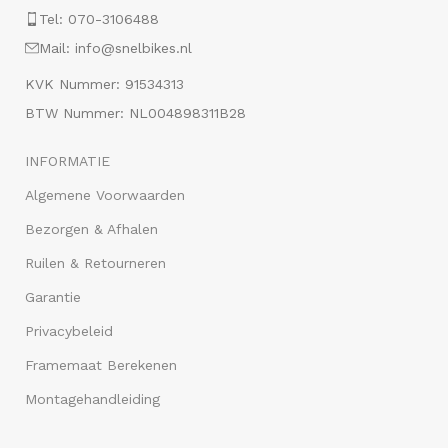
Tel: 070-3106488
Mail: info@snelbikes.nl
KVK Nummer: 91534313
BTW Nummer: NL004898311B28
INFORMATIE
Algemene Voorwaarden
Bezorgen & Afhalen
Ruilen & Retourneren
Garantie
Privacybeleid
Framemaat Berekenen
Montagehandleiding