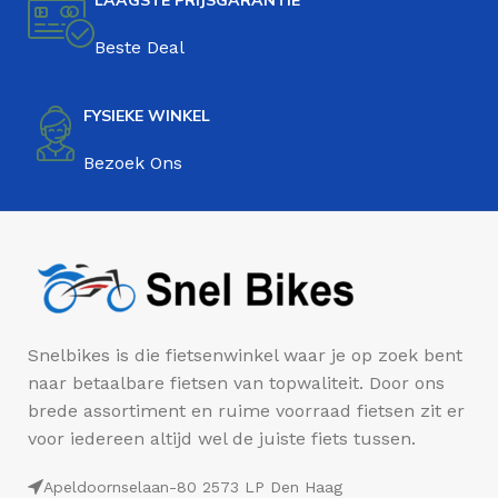
LAAGSTE PRIJSGARANTIE
Beste Deal
FYSIEKE WINKEL
Bezoek Ons
Snelbikes is die fietsenwinkel waar je op zoek bent
naar betaalbare fietsen van topwaliteit. Door ons
brede assortiment en ruime voorraad fietsen zit er
voor iedereen altijd wel de juiste fiets tussen.
Apeldoornselaan-80 2573 LP Den Haag