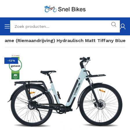
s Dame (Riemaandrijving) Hydraulisch Matt Tiffany Blue
-12%