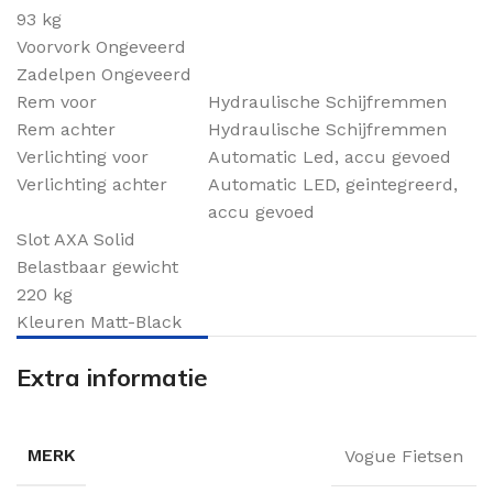
93 kg
Voorvork Ongeveerd
Zadelpen Ongeveerd
Rem voor
Hydraulische Schijfremmen
Rem achter
Hydraulische Schijfremmen
Verlichting voor
Automatic Led, accu gevoed
Verlichting achter
Automatic LED, geintegreerd,
accu gevoed
Slot AXA Solid
Belastbaar gewicht
220 kg
Kleuren Matt-Black
Extra informatie
MERK
Vogue Fietsen