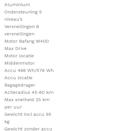
Aluminium
Ondersteuning 5
niveau’s
Versnellingen 8
versnellingen
Motor Bafang M400
Max Drive
Motor locatie
Middenmotor
Accu 468 Wh/576 Wh
Accu locatie
Bagagedrager
Actieradius 45-60 km
Max snelheid 25 km
per uur
Gewicht incl accu 95
kg
Gewicht zonder accu