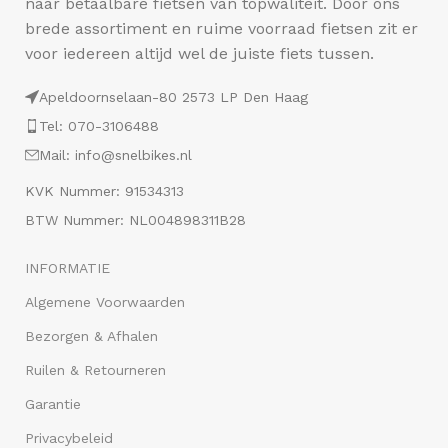
naar betaalbare fietsen van topwaliteit. Door ons
brede assortiment en ruime voorraad fietsen zit er
voor iedereen altijd wel de juiste fiets tussen.
Apeldoornselaan-80 2573 LP Den Haag
Tel: 070-3106488
Mail: info@snelbikes.nl
KVK Nummer: 91534313
BTW Nummer: NL004898311B28
INFORMATIE
Algemene Voorwaarden
Bezorgen & Afhalen
Ruilen & Retourneren
Garantie
Privacybeleid