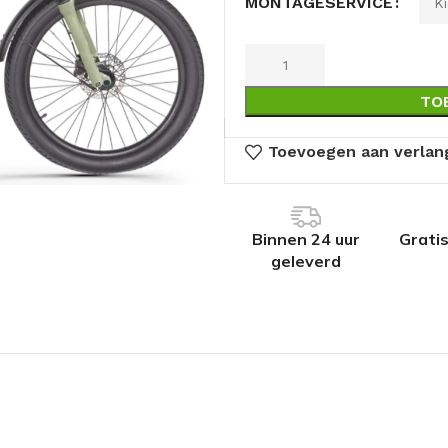
MONTAGESERVICE
TO
Toevoegen aan verlang
Binnen 24 uur
Grati
geleverd