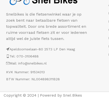
Snelbikes is die fietsenwinkel waar je op
zoek bent naar betaalbare fietsen van
topwaliteit. Door ons brede assortiment en
ruime voorraad fietsen zit er voor iedereen
altijd wel de juiste fiets tussen.
Apeldoornselaan-80 2573 LP Den Haag
Tel: 070-3106488
Mail: info@snelbikes.nl
KVK Nummer: 91534313
BTW Nummer: NL004898311B28
Copyright © 2024 | Powered by Snel Bikes