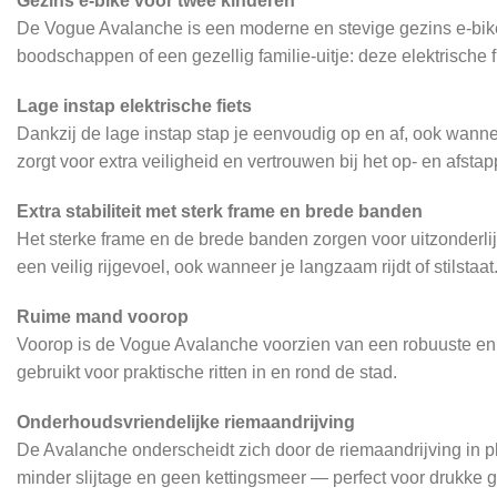
Gezins e-bike voor twee kinderen
De Vogue Avalanche is een moderne en stevige gezins e-bike,
boodschappen of een gezellig familie-uitje: deze elektrische f
Lage instap elektrische fiets
Dankzij de lage instap stap je eenvoudig op en af, ook wanne
zorgt voor extra veiligheid en vertrouwen bij het op- en afstap
Extra stabiliteit met sterk frame en brede banden
Het sterke frame en de brede banden zorgen voor uitzonderlijke 
een veilig rijgevoel, ook wanneer je langzaam rijdt of stilstaat
Ruime mand voorop
Voorop is de Vogue Avalanche voorzien van een robuuste en 
gebruikt voor praktische ritten in en rond de stad.
Onderhoudsvriendelijke riemaandrijving
De Avalanche onderscheidt zich door de riemaandrijving in plaa
minder slijtage en geen kettingsmeer — perfect voor drukke 