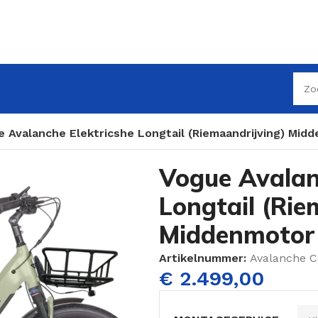
 Avalanche Elektricshe Longtail (Riemaandrijving) Mi
Vogue Avalan
Longtail (Rie
Middenmotor
Artikelnummer:
Avalanche 
€
2.499,00