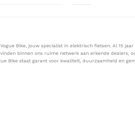
ue Bike, jouw specialist in elektrisch fietsen. Al 15 jaa
 vinden binnen ons ruime netwerk aan erkende dealers, ook 
gue Bike staat garant voor kwaliteit, duurzaamheid en gema