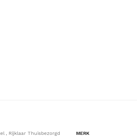
MERK
kel
,
Rijklaar Thuisbezorgd