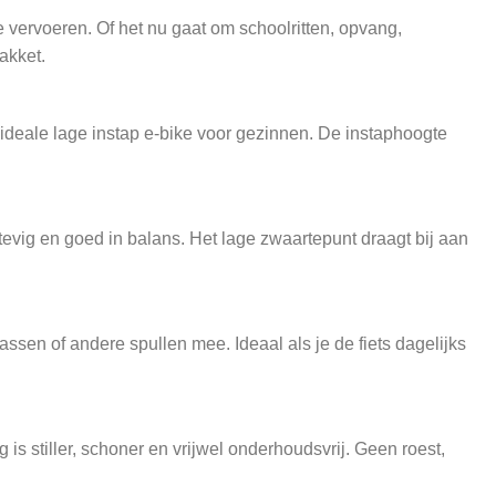
vervoeren. Of het nu gaat om schoolritten, opvang,
akket.
 ideale lage instap e-bike voor gezinnen. De instaphoogte
 stevig en goed in balans. Het lage zwaartepunt draagt bij aan
en of andere spullen mee. Ideaal als je de fiets dagelijks
is stiller, schoner en vrijwel onderhoudsvrij. Geen roest,