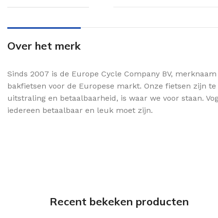
Over het merk
Sinds 2007 is de Europe Cycle Company BV, merknaam Vog
bakfietsen voor de Europese markt. Onze fietsen zijn te
uitstraling en betaalbaarheid, is waar we voor staan. Vo
iedereen betaalbaar en leuk moet zijn.
Recent bekeken producten