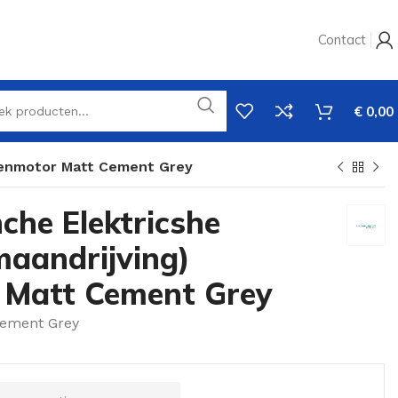
Contact
€
0,00
ddenmotor Matt Cement Grey
che Elektricshe
maandrijving)
 Matt Cement Grey
Cement Grey