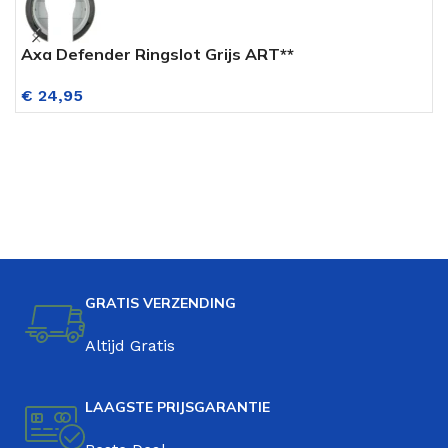
Axa Defender Ringslot Grijs ART**
P
€
24,95
GRATIS VERZENDING
Altijd Gratis
LAAGSTE PRIJSGARANTIE