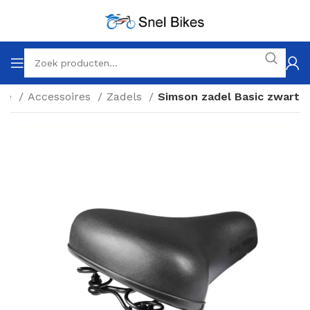
me
Accessoires
Zadels
Simson zadel Basic zwart