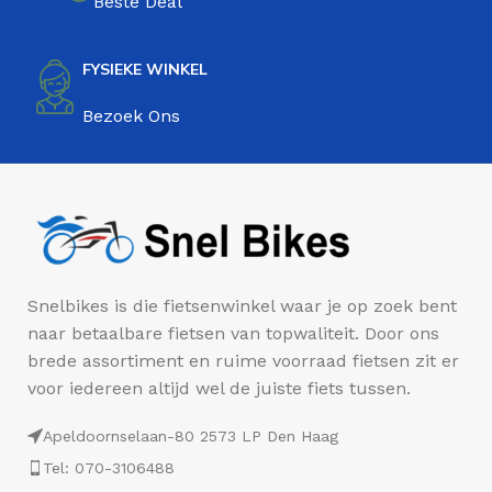
Beste Deal
FYSIEKE WINKEL
Bezoek Ons
Snelbikes is die fietsenwinkel waar je op zoek bent
naar betaalbare fietsen van topwaliteit. Door ons
brede assortiment en ruime voorraad fietsen zit er
voor iedereen altijd wel de juiste fiets tussen.
Apeldoornselaan-80 2573 LP Den Haag
Tel: 070-3106488