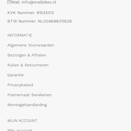
Mail: info@snelbikes.nl
KVK Nummer: 91534313
BTW Nummer: NL004898311B28
INFORMATIE
Algemene Voorwaarden
Bezorgen & Afhalen
Ruilen & Retourneren
Garantie
Privacybeleid
Framemaat Berekenen
Montagehandleiding
MIJN ACCOUNT
Mijn account