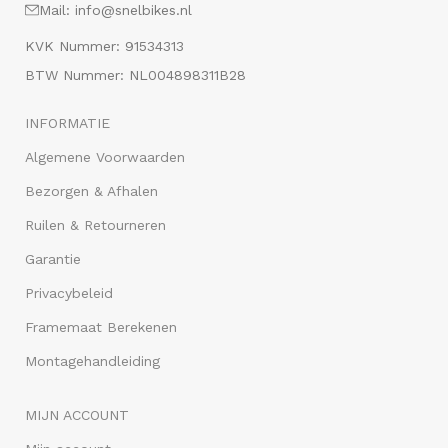
Mail: info@snelbikes.nl
KVK Nummer: 91534313
BTW Nummer: NL004898311B28
INFORMATIE
Algemene Voorwaarden
Bezorgen & Afhalen
Ruilen & Retourneren
Garantie
Privacybeleid
Framemaat Berekenen
Montagehandleiding
MIJN ACCOUNT