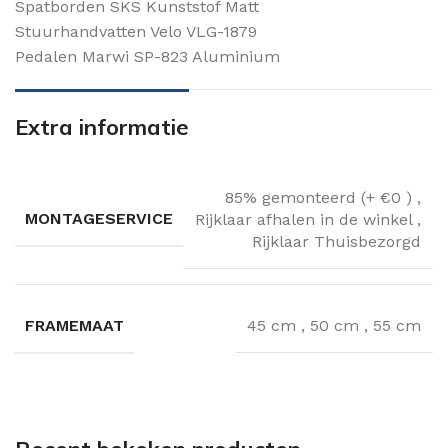
Spatborden SKS Kunststof Matt
Stuurhandvatten Velo VLG-1879
Pedalen Marwi SP-823 Aluminium
Extra informatie
85% gemonteerd (+ €0 )
,
MONTAGESERVICE
Rijklaar afhalen in de winkel
,
Rijklaar Thuisbezorgd
FRAMEMAAT
45 cm
,
50 cm
,
55 cm