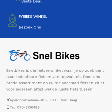
Beste Deal
FYSIEKE WINKEL
Bezoek Ons
Snelbikes is die fietsenwinkel waar je op zoek bent
naar betaalbare fietsen van topwaliteit. Door ons
brede assortiment en ruime voorraad fietsen zit er
voor iedereen altijd wel de juiste fiets tussen.
Apeldoornselaan-80 2573 LP Den Haag
Tel: 070-3106488