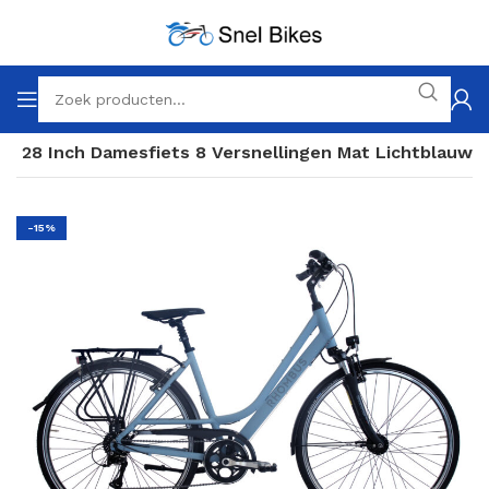
g 28 Inch Damesfiets 8 Versnellingen Mat Lichtblauw
-15%