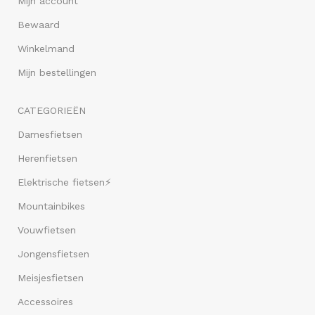
Mijn account
Bewaard
Winkelmand
Mijn bestellingen
CATEGORIEËN
Damesfietsen
Herenfietsen
Elektrische fietsen⚡
Mountainbikes
Vouwfietsen
Jongensfietsen
Meisjesfietsen
Accessoires