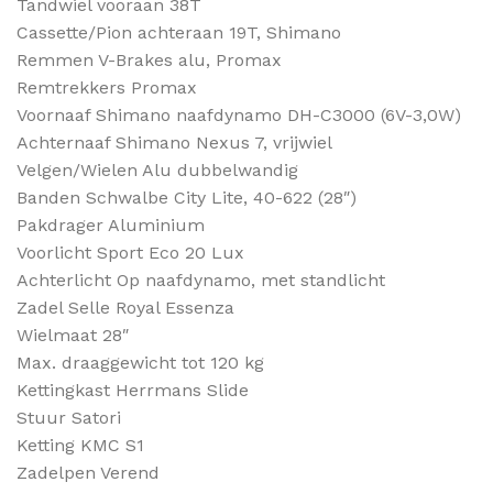
Tandwiel vooraan 38T
Cassette/Pion achteraan 19T, Shimano
Remmen V-Brakes alu, Promax
Remtrekkers Promax
Voornaaf Shimano naafdynamo DH-C3000 (6V-3,0W)
Achternaaf Shimano Nexus 7, vrijwiel
Velgen/Wielen Alu dubbelwandig
Banden Schwalbe City Lite, 40-622 (28″)
Pakdrager Aluminium
Voorlicht Sport Eco 20 Lux
Achterlicht Op naafdynamo, met standlicht
Zadel Selle Royal Essenza
Wielmaat 28″
Max. draaggewicht tot 120 kg
Kettingkast Herrmans Slide
Stuur Satori
Ketting KMC S1
Zadelpen Verend