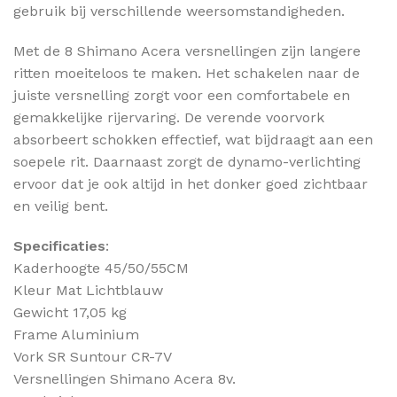
gebruik bij verschillende weersomstandigheden.
Met de 8 Shimano Acera versnellingen zijn langere
ritten moeiteloos te maken. Het schakelen naar de
juiste versnelling zorgt voor een comfortabele en
gemakkelijke rijervaring. De verende voorvork
absorbeert schokken effectief, wat bijdraagt aan een
soepele rit. Daarnaast zorgt de dynamo-verlichting
ervoor dat je ook altijd in het donker goed zichtbaar
en veilig bent.
Specificaties
:
Kaderhoogte 45/50/55CM
Kleur Mat Lichtblauw
Gewicht 17,05 kg
Frame Aluminium
Vork SR Suntour CR-7V
Versnellingen Shimano Acera 8v.