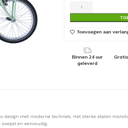
TO
Toevoegen aan verlang
Binnen 24 uur
Grati
geleverd
s design met moderne techniek. Het sterke stalen monotub
 soepel en eenvoudig.