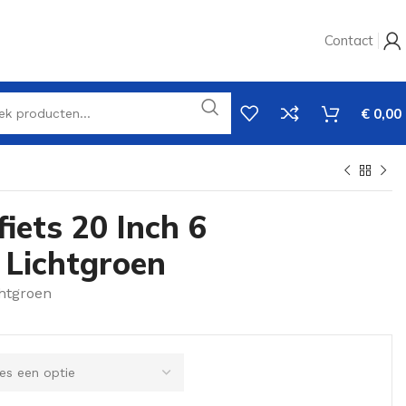
Contact
€
0,00
fiets 20 Inch 6
 Lichtgroen
chtgroen