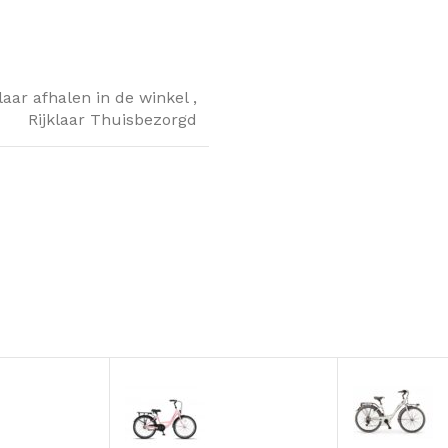
klaar afhalen in de winkel
,
Rijklaar Thuisbezorgd