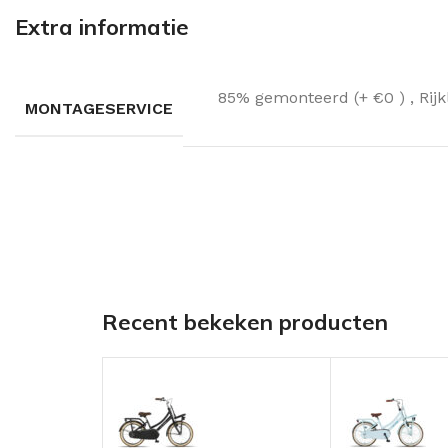
Extra informatie
85% gemonteerd (+ €0 )
,
Rij
MONTAGESERVICE
Recent bekeken producten