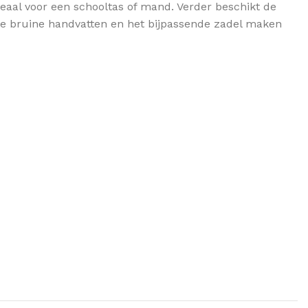
deaal voor een schooltas of mand. Verder beschikt de
 De bruine handvatten en het bijpassende zadel maken