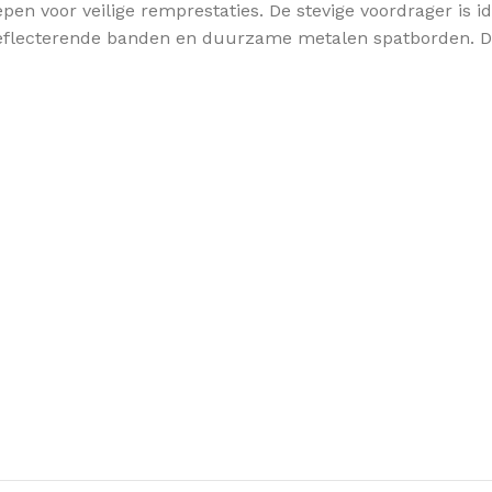
en voor veilige remprestaties. De stevige voordrager is i
ng, reflecterende banden en duurzame metalen spatborden.