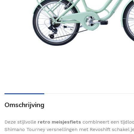
Omschrijving
Deze stijlvolle
retro meisjesfiets
combineert een tijdloo
Shimano Tourney versnellingen met Revoshift schakel je