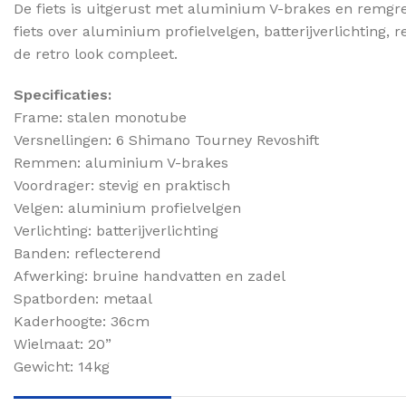
De fiets is uitgerust met aluminium V-brakes en remgrep
fiets over aluminium profielvelgen, batterijverlichti
de retro look compleet.
Specificaties:
Frame: stalen monotube
Versnellingen: 6 Shimano Tourney Revoshift
Remmen: aluminium V-brakes
Voordrager: stevig en praktisch
Velgen: aluminium profielvelgen
Verlichting: batterijverlichting
Banden: reflecterend
Afwerking: bruine handvatten en zadel
Spatborden: metaal
Kaderhoogte: 36cm
Wielmaat: 20”
Gewicht: 14kg