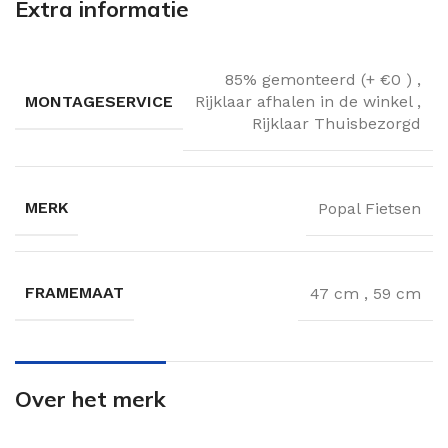
Extra informatie
85% gemonteerd (+ €0 )
,
MONTAGESERVICE
Rijklaar afhalen in de winkel
,
Rijklaar Thuisbezorgd
MERK
Popal Fietsen
FRAMEMAAT
47 cm
,
59 cm
Over het merk