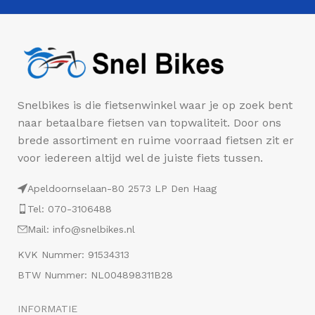
Snelbikes is die fietsenwinkel waar je op zoek bent
naar betaalbare fietsen van topwaliteit. Door ons
brede assortiment en ruime voorraad fietsen zit er
voor iedereen altijd wel de juiste fiets tussen.
Apeldoornselaan-80 2573 LP Den Haag
Tel: 070-3106488
Mail: info@snelbikes.nl
KVK Nummer: 91534313
BTW Nummer: NL004898311B28
INFORMATIE