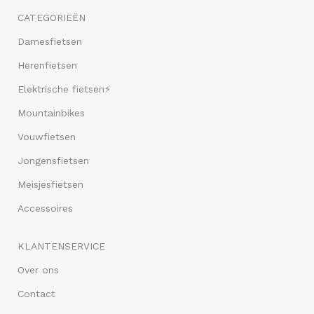
CATEGORIEËN
Damesfietsen
Herenfietsen
Elektrische fietsen⚡
Mountainbikes
Vouwfietsen
Jongensfietsen
Meisjesfietsen
Accessoires
KLANTENSERVICE
Over ons
Contact