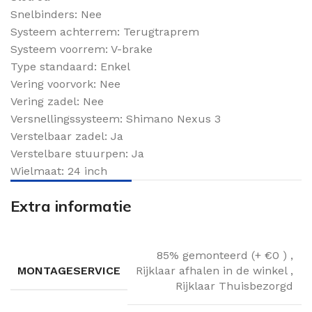
Snelbinders: Nee
Systeem achterrem: Terugtraprem
Systeem voorrem: V-brake
Type standaard: Enkel
Vering voorvork: Nee
Vering zadel: Nee
Versnellingssysteem: Shimano Nexus 3
Verstelbaar zadel: Ja
Verstelbare stuurpen: Ja
Wielmaat: 24 inch
Extra informatie
85% gemonteerd (+ €0 )
,
MONTAGESERVICE
Rijklaar afhalen in de winkel
,
Rijklaar Thuisbezorgd