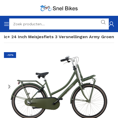
asic+ 24 Inch Meisjesfiets 3 Versnellingen Army Groen
-13%