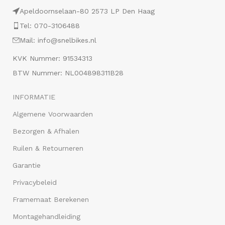
Apeldoornselaan-80 2573 LP Den Haag
Tel: 070-3106488
Mail: info@snelbikes.nl
KVK Nummer: 91534313
BTW Nummer: NL004898311B28
INFORMATIE
Algemene Voorwaarden
Bezorgen & Afhalen
Ruilen & Retourneren
Garantie
Privacybeleid
Framemaat Berekenen
Montagehandleiding