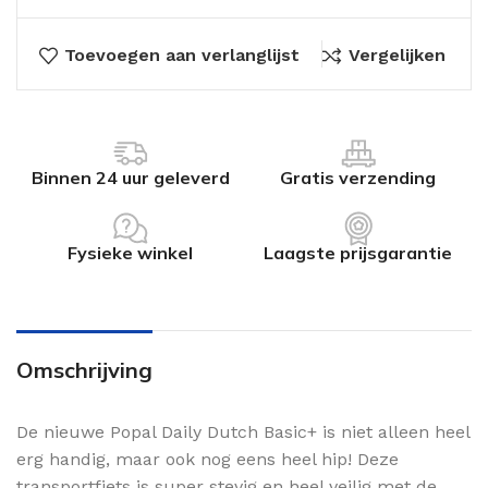
Toevoegen aan verlanglijst
Vergelijken
Binnen 24 uur geleverd
Gratis verzending
Fysieke winkel
Laagste prijsgarantie
Omschrijving
De nieuwe Popal Daily Dutch Basic+ is niet alleen heel
erg handig, maar ook nog eens heel hip! Deze
transportfiets is super stevig en heel veilig met de