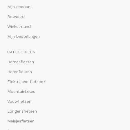
Mijn account
Bewaard
Winkelmand
Mijn bestellingen
CATEGORIEËN
Damesfietsen
Herenfietsen
Elektrische fietsen⚡
Mountainbikes
Vouwfietsen
Jongensfietsen
Meisjesfietsen