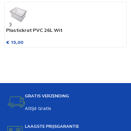
Plastickrat PVC 26L Wit
A
I
€
15,00
GRATIS VERZENDING
Altijd Gratis
LAAGSTE PRIJSGARANTIE