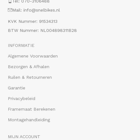
Tel: 070-3106488
Mail: info@snelbikes.nl
KVK Nummer: 91534313
BTW Nummer: NL004898311B28
INFORMATIE
Algemene Voorwaarden
Bezorgen & Afhalen
Ruilen & Retourneren
Garantie
Privacybeleid
Framemaat Berekenen
Montagehandleiding
MIJN ACCOUNT