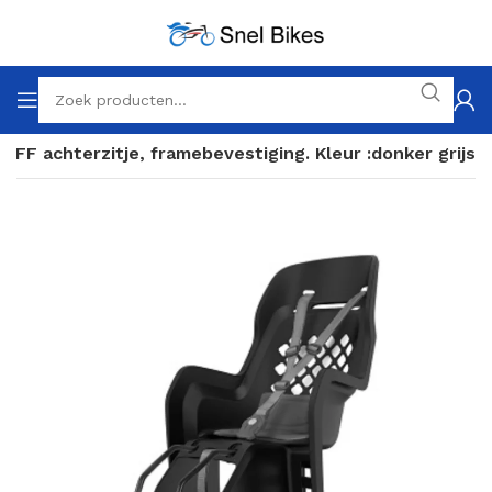
Y FF achterzitje, framebevestiging. Kleur :donker grijs