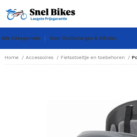
Alle Categorieën
Over Ons
Bezorgen & Afhalen
Home
Accessoires
Fietsstoeltje en toebehoren
Po