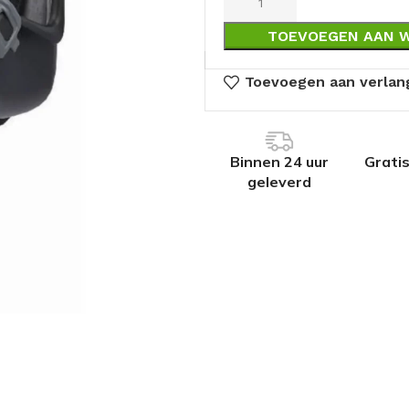
TOEVOEGEN AAN 
Toevoegen aan verlang
Binnen 24 uur
Grati
geleverd