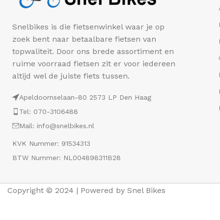
Snelbikes is die fietsenwinkel waar je op
zoek bent naar betaalbare fietsen van
topwaliteit. Door ons brede assortiment en
ruime voorraad fietsen zit er voor iedereen
altijd wel de juiste fiets tussen.
Apeldoornselaan-80 2573 LP Den Haag
Tel: 070-3106488
Mail: info@snelbikes.nl
KVK Nummer: 91534313
BTW Nummer: NL004898311B28
Copyright © 2024 | Powered by Snel Bikes