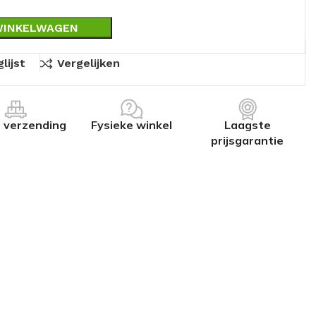
WINKELWAGEN
lijst
Vergelijken
s verzending
Fysieke winkel
Laagste
prijsgarantie