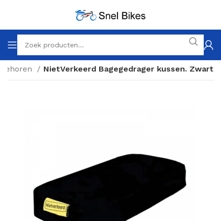
oebehoren
NietVerkeerd Bagegedrager kussen. Zwart