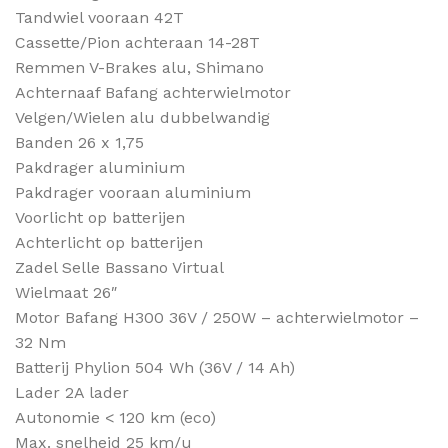
Tandwiel vooraan 42T
Cassette/Pion achteraan 14-28T
Remmen V-Brakes alu, Shimano
Achternaaf Bafang achterwielmotor
Velgen/Wielen alu dubbelwandig
Banden 26 x 1,75
Pakdrager aluminium
Pakdrager vooraan aluminium
Voorlicht op batterijen
Achterlicht op batterijen
Zadel Selle Bassano Virtual
Wielmaat 26″
Motor Bafang H300 36V / 250W – achterwielmotor –
32 Nm
Batterij Phylion 504 Wh (36V / 14 Ah)
Lader 2A lader
Autonomie < 120 km (eco)
Max. snelheid 25 km/u