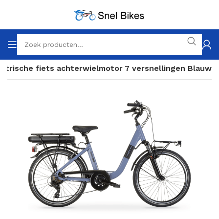
ktrische fiets achterwielmotor 7 versnellingen Blauw