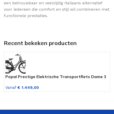
een betrouwbaar en veelzijdig Italiaans alternatief
voor iedereen die comfort en stijl wil combineren met
functionele prestaties.
Recent bekeken producten
Popal Prestige Elektrische Transportfiets Dame 3
A
Versnellingen Mat Zwart
b
Vanaf
€
1.449,00