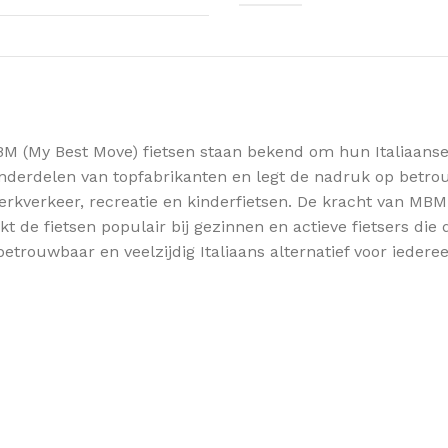
M (My Best Move) fietsen staan bekend om hun Italiaanse d
nderdelen van topfabrikanten en legt de nadruk op betro
erkverkeer, recreatie en kinderfietsen. De kracht van MBM
 de fietsen populair bij gezinnen en actieve fietsers die 
trouwbaar en veelzijdig Italiaans alternatief voor iedere