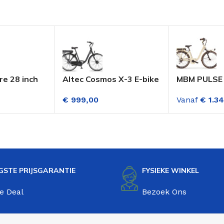
re 28 inch
Altec Cosmos X-3 E-bike
MBM PULSE 
Fiets Dame 3
Dame 28 Inch 3
Fiets 28 In
€
999,00
Vanaf
€
1.34
n Mat
Versnellingen
Creme 7 Ver
14AH518WH Mat Zwart
GSTE PRIJSGARANTIE
FYSIEKE WINKEL
e Deal
Bezoek Ons