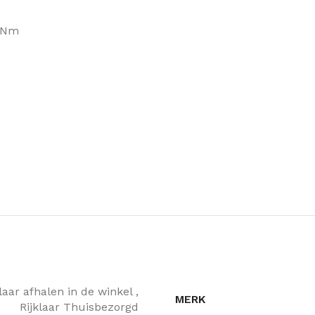
2 Nm
klaar afhalen in de winkel
,
MERK
Rijklaar Thuisbezorgd