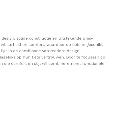
esign, solide constructie en uitstekende prijs-
uwbaarheid en comfort, waardoor de fietsen geschikt
 ligt in de combinatie van modern design,
dagelijks op hun fiets vertrouwen. Door te focussen op
en die comfort en stijl wil combineren met functionele