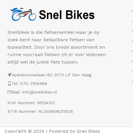
Snelbikes is die fietsenwinkel waar je op
zoek bent naar betaalbare fietsen van
topwaliteit. Door ons brede assortiment en
ruime voorraad fietsen zit er voor iedereen
altijd wel de juiste fiets tussen.
Apeldoornselaan-80 2573 LP Den Haag
Tel: 070-3106488
Mail: info@snelbikes.nl
KVK Nummer: 91534313
BTW Nummer: NL004898311B28
Copyright © 2024 | Powered by Snel Bikes