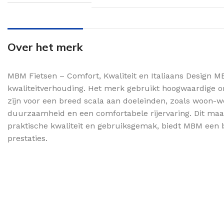
Over het merk
MBM Fietsen – Comfort, Kwaliteit en Italiaans Design MB
kwaliteitverhouding. Het merk gebruikt hoogwaardige o
zijn voor een breed scala aan doeleinden, zoals woon-w
duurzaamheid en een comfortabele rijervaring. Dit maakt
praktische kwaliteit en gebruiksgemak, biedt MBM een be
prestaties.