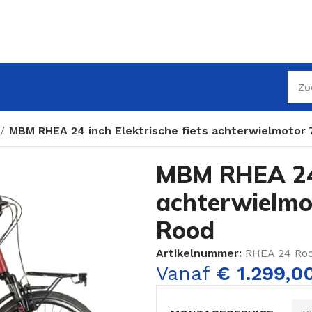
MBM RHEA 24 inch Elektrische fiets achterwielmotor 
MBM RHEA 24 i
achterwielmot
Rood
Artikelnummer:
RHEA 24 Ro
Vanaf
€
1.299,0