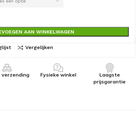
EVOEGEN AAN WINKELWAGEN
lijst
Vergelijken
s verzending
Fysieke winkel
Laagste
prijsgarantie