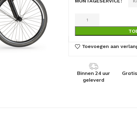
MONTAGESERVICE
TO
Toevoegen aan verlang
Binnen 24 uur
Grati
geleverd