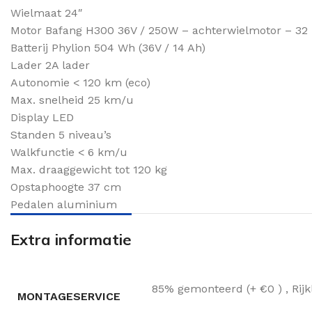
Wielmaat 24″
Motor Bafang H300 36V / 250W – achterwielmotor – 3
Batterij Phylion 504 Wh (36V / 14 Ah)
Lader 2A lader
Autonomie < 120 km (eco)
Max. snelheid 25 km/u
Display LED
Standen 5 niveau’s
Walkfunctie < 6 km/u
Max. draaggewicht tot 120 kg
Opstaphoogte 37 cm
Pedalen aluminium
Extra informatie
85% gemonteerd (+ €0 )
,
Rij
MONTAGESERVICE