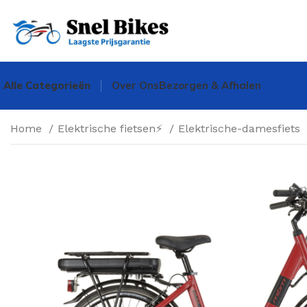
Alle Categorieën
Over Ons
Bezorgen & Afhalen
Home
Elektrische fietsen⚡
Elektrische-damesfiets