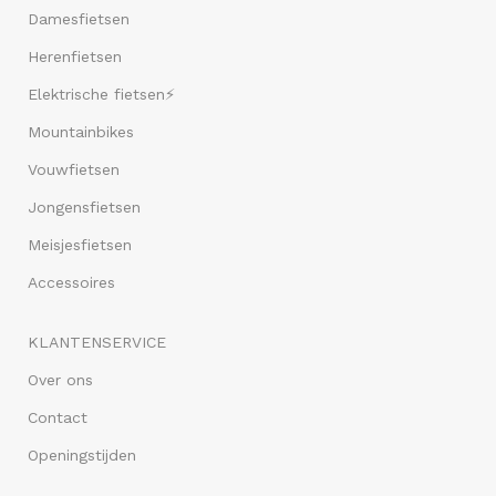
Damesfietsen
Herenfietsen
Elektrische fietsen⚡
Mountainbikes
Vouwfietsen
Jongensfietsen
Meisjesfietsen
Accessoires
KLANTENSERVICE
Over ons
Contact
Openingstijden