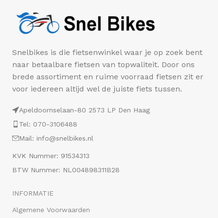
Snelbikes is die fietsenwinkel waar je op zoek bent
naar betaalbare fietsen van topwaliteit. Door ons
brede assortiment en ruime voorraad fietsen zit er
voor iedereen altijd wel de juiste fiets tussen.
Apeldoornselaan-80 2573 LP Den Haag
Tel: 070-3106488
Mail: info@snelbikes.nl
KVK Nummer: 91534313
BTW Nummer: NL004898311B28
INFORMATIE
Algemene Voorwaarden