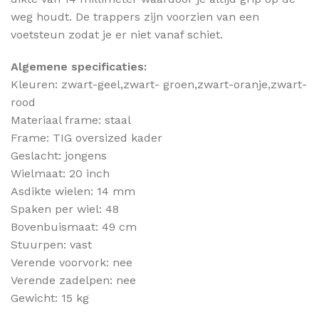
weg houdt. De trappers zijn voorzien van een
voetsteun zodat je er niet vanaf schiet.
Algemene specificaties:
Kleuren: zwart-geel,zwart- groen,zwart-oranje,zwart-
rood
Materiaal frame: staal
Frame: TIG oversized kader
Geslacht: jongens
Wielmaat: 20 inch
Asdikte wielen: 14 mm
Spaken per wiel: 48
Bovenbuismaat: 49 cm
Stuurpen: vast
Verende voorvork: nee
Verende zadelpen: nee
Gewicht: 15 kg