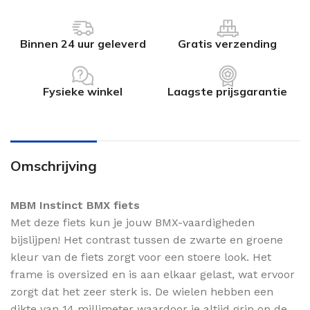
Binnen 24 uur geleverd
Gratis verzending
Fysieke winkel
Laagste prijsgarantie
Omschrijving
MBM Instinct BMX fiets
Met deze fiets kun je jouw BMX-vaardigheden
bijslijpen! Het contrast tussen de zwarte en groene
kleur van de fiets zorgt voor een stoere look. Het
frame is oversized en is aan elkaar gelast, wat ervoor
zorgt dat het zeer sterk is. De wielen hebben een
dikte van 14 millimeter waardoor je altijd grip op de