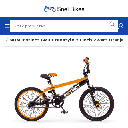
MX
MBM Instinct BMX Freestyle 20 inch Zwart Oranje