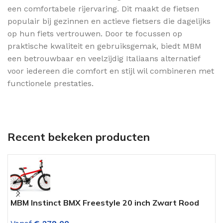
een comfortabele rijervaring. Dit maakt de fietsen
populair bij gezinnen en actieve fietsers die dagelijks
op hun fiets vertrouwen. Door te focussen op
praktische kwaliteit en gebruiksgemak, biedt MBM
een betrouwbaar en veelzijdig Italiaans alternatief
voor iedereen die comfort en stijl wil combineren met
functionele prestaties.
Recent bekeken producten
MBM Instinct BMX Freestyle 20 inch Zwart Rood
M
C