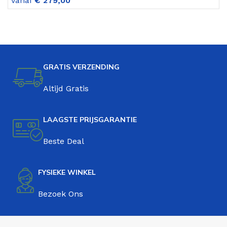
Vanaf
€
279,00
V
GRATIS VERZENDING
Altijd Gratis
LAAGSTE PRIJSGARANTIE
Beste Deal
FYSIEKE WINKEL
Bezoek Ons