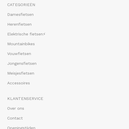
CATEGORIEËN
Damesfietsen
Herenfietsen
Elektrische fietsen⚡
Mountainbikes
Vouwfietsen
Jongensfietsen
Meisjesfietsen
Accessoires
KLANTENSERVICE
Over ons
Contact
Openingstijden