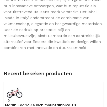
hun innovatieve ontwerpen, wat hun reputatie als
vooruitstrevend Italiaans merk versterkt. Het label
'Made in Italy' onderstreept de combinatie van
vakmanschap, elegantie en hoogwaardige materialen.
Door de nadruk op prestatie, stijl en
milieubewustzijn, biedt Lombardo een aantrekkelijk
alternatief voor fietsers die kwaliteit en design willen
combineren met innovatie en duurzaamheid.
Recent bekeken producten
Marlin Cedric 24 Inch mountainbike 18
W