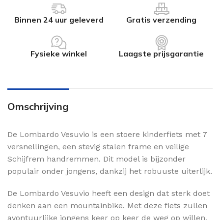
Binnen 24 uur geleverd
Gratis verzending
Fysieke winkel
Laagste prijsgarantie
Omschrijving
De Lombardo Vesuvio is een stoere kinderfiets met 7
versnellingen, een stevig stalen frame en veilige
Schijfrem handremmen. Dit model is bijzonder
populair onder jongens, dankzij het robuuste uiterlijk.
De Lombardo Vesuvio heeft een design dat sterk doet
denken aan een mountainbike. Met deze fiets zullen
avontuurlijke jongens keer op keer de weg op willen.