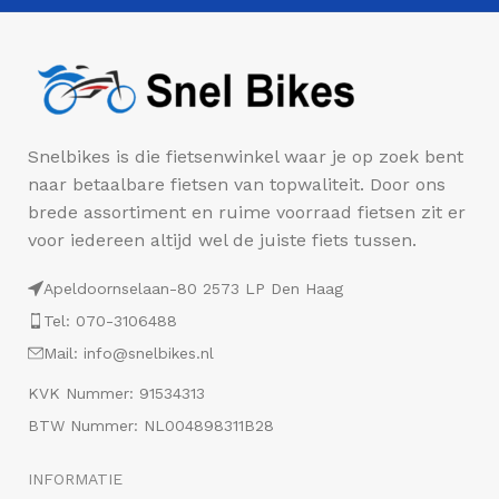
Snelbikes is die fietsenwinkel waar je op zoek bent
naar betaalbare fietsen van topwaliteit. Door ons
brede assortiment en ruime voorraad fietsen zit er
voor iedereen altijd wel de juiste fiets tussen.
Apeldoornselaan-80 2573 LP Den Haag
Tel: 070-3106488
Mail: info@snelbikes.nl
KVK Nummer: 91534313
BTW Nummer: NL004898311B28
INFORMATIE