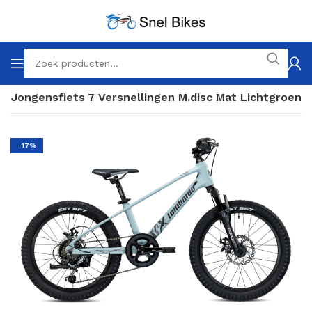
h Jongensfiets 7 Versnellingen M.disc Mat Lichtgroen
-17%