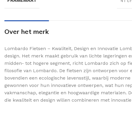
FRAMEMAAT
41 
Over het merk
Lombardo Fietsen – Kwaliteit, Design en Innovatie Lomb
design. Het merk maakt gebruik van lichte legeringen en
midden- tot hogere segment, richt Lombardo zich op fiet
filosofie van Lombardo. De fietsen zijn ontworpen voor 
bovendien een ecologische levensstijl, waarbij modern
gewonnen voor hun innovatieve ontwerpen, wat hun reputa
vakmanschap, elegantie en hoogwaardige materialen. Door
die kwaliteit en design willen combineren met innovat