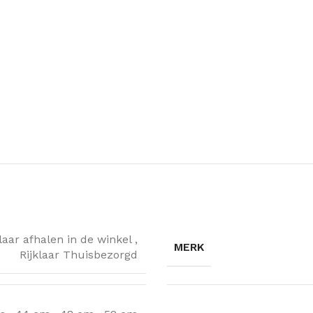
klaar afhalen in de winkel
,
MERK
Rijklaar Thuisbezorgd