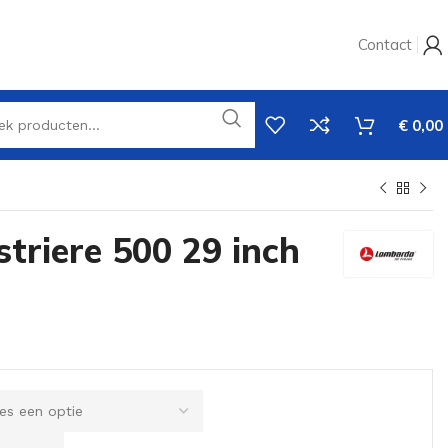
Contact
€
0,00
triere 500 29 inch