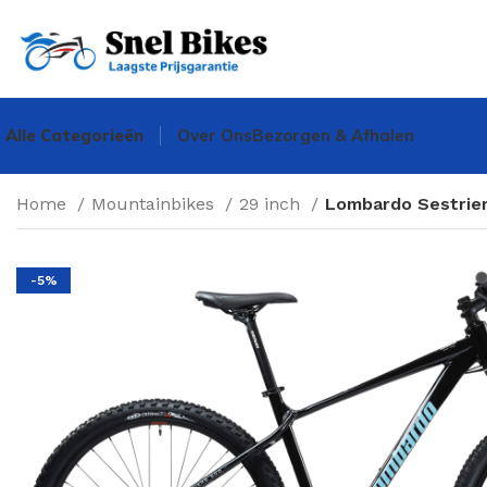
Alle Categorieën
Over Ons
Bezorgen & Afhalen
Home
Mountainbikes
29 inch
Lombardo Sestrier
-5%