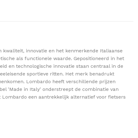
kwaliteit, innovatie en het kenmerkende Italiaanse
tische als functionele waarde. Gepositioneerd in het
id en technologische innovatie staan centraal in de
veeleisende sportieve ritten. Het merk benadrukt
amenkomen. Lombardo heeft verschillende prijzen
el 'Made in Italy' onderstreept de combinatie van
 Lombardo een aantrekkelijk alternatief voor fietsers