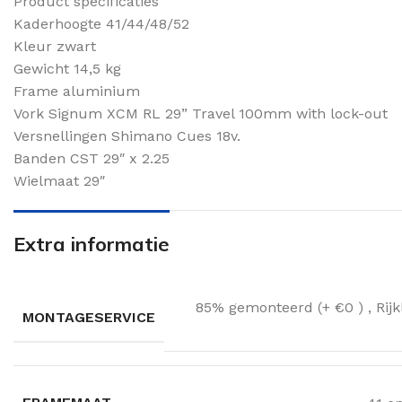
Product specificaties
Kaderhoogte 41/44/48/52
Kleur zwart
Gewicht 14,5 kg
Frame aluminium
Vork Signum XCM RL 29” Travel 100mm with lock-out
Versnellingen Shimano Cues 18v.
Banden CST 29″ x 2.25
Wielmaat 29″
Extra informatie
85% gemonteerd (+ €0 )
,
Rij
MONTAGESERVICE