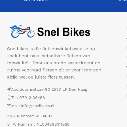
Snelbikes is die fietsenwinkel waar je op
zoek bent naar betaalbare fietsen van
topwaliteit. Door ons brede assortiment en
ruime voorraad fietsen zit er voor iedereen
altijd wel de juiste fiets tussen.
Apeldoornselaan-80 2573 LP Den Haag
Tel: 070-3106488
Mail: info@snelbikes.nl
KVK Nummer: 91534313
BTW Nummer: NL004898311B28