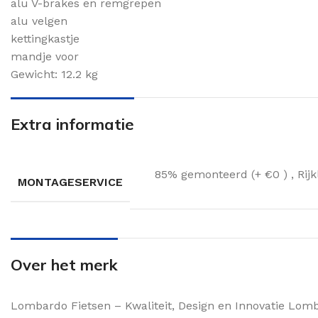
alu V-brakes en remgrepen
alu velgen
kettingkastje
mandje voor
Gewicht: 12.2 kg
Extra informatie
85% gemonteerd (+ €0 )
,
Rij
MONTAGESERVICE
Over het merk
Lombardo Fietsen – Kwaliteit, Design en Innovatie Lomb