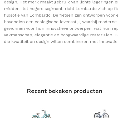
design. Het merk maakt gebruik van lichte legeringen en
midden- tot hogere segment, richt Lombardo zich op fiet
filosofie van Lombardo. De fietsen zijn ontworpen voor 
bovendien een ecologische levensstijl, waarbij modern
gewonnen voor hun innovatieve ontwerpen, wat hun reputa
vakmanschap, elegantie en hoogwaardige materialen. Door
die kwaliteit en design willen combineren met innovat
Recent bekeken producten