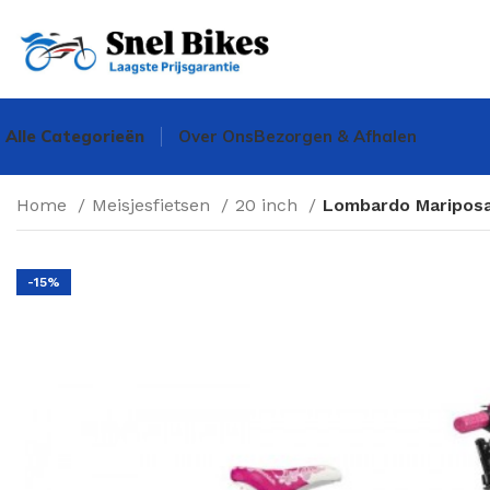
Alle Categorieën
Over Ons
Bezorgen & Afhalen
Home
Meisjesfietsen
20 inch
Lombardo Mariposa 
-15%