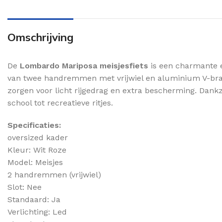
Omschrijving
De
Lombardo Mariposa meisjesfiets
is een charmante en
van twee handremmen met vrijwiel en aluminium V-brak
zorgen voor licht rijgedrag en extra bescherming. Dankzi
school tot recreatieve ritjes.
Specificaties:
oversized kader
Kleur: Wit Roze
Model: Meisjes
2 handremmen (vrijwiel)
Slot: Nee
Standaard: Ja
Verlichting: Led