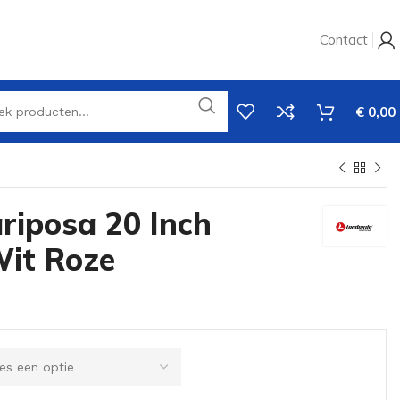
Contact
€
0,00
iposa 20 Inch
Wit Roze