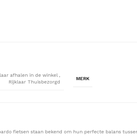
klaar afhalen in de winkel
,
MERK
Rijklaar Thuisbezorgd
ardo fietsen staan bekend om hun perfecte balans tussen 