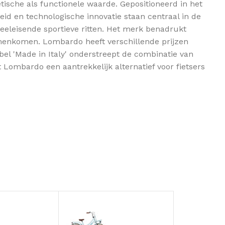
tische als functionele waarde. Gepositioneerd in het
id en technologische innovatie staan centraal in de
veeleisende sportieve ritten. Het merk benadrukt
amenkomen. Lombardo heeft verschillende prijzen
el 'Made in Italy' onderstreept de combinatie van
 Lombardo een aantrekkelijk alternatief voor fietsers