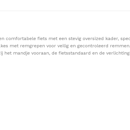
 comfortabele fiets met een stevig oversized kader, specia
es met remgrepen voor veilig en gecontroleerd remmen. 
j het mandje vooraan, de fietsstandaard en de verlichting 