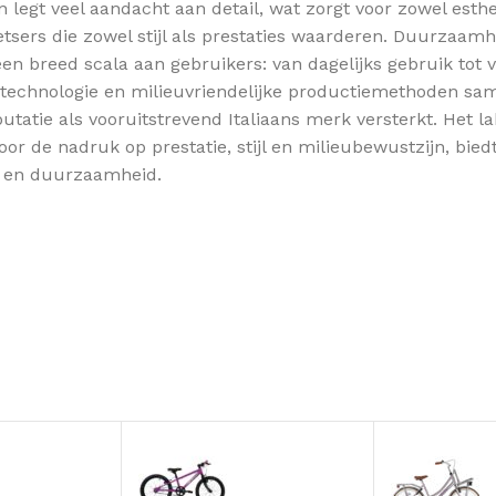
 legt veel aandacht aan detail, wat zorgt voor zowel esthe
sers die zowel stijl als prestaties waarderen. Duurzaamhe
een breed scala aan gebruikers: van dagelijks gebruik tot 
e technologie en milieuvriendelijke productiemethoden s
tie als vooruitstrevend Italiaans merk versterkt. Het lab
 de nadruk op prestatie, stijl en milieubewustzijn, biedt
ie en duurzaamheid.