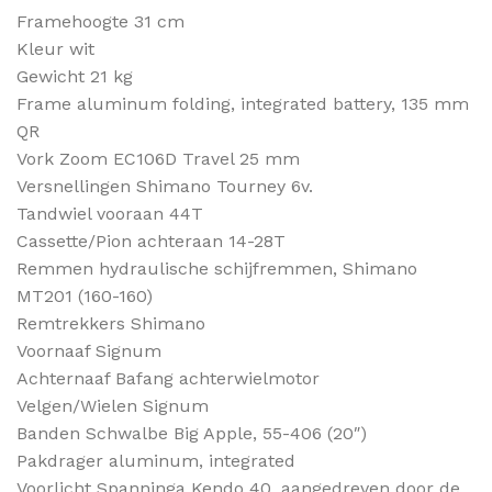
Framehoogte 31 cm
Kleur wit
Gewicht 21 kg
Frame aluminum folding, integrated battery, 135 mm
QR
Vork Zoom EC106D Travel 25 mm
Versnellingen Shimano Tourney 6v.
Tandwiel vooraan 44T
Cassette/Pion achteraan 14-28T
Remmen hydraulische schijfremmen, Shimano
MT201 (160-160)
Remtrekkers Shimano
Voornaaf Signum
Achternaaf Bafang achterwielmotor
Velgen/Wielen Signum
Banden Schwalbe Big Apple, 55-406 (20″)
Pakdrager aluminum, integrated
Voorlicht Spanninga Kendo 40, aangedreven door de