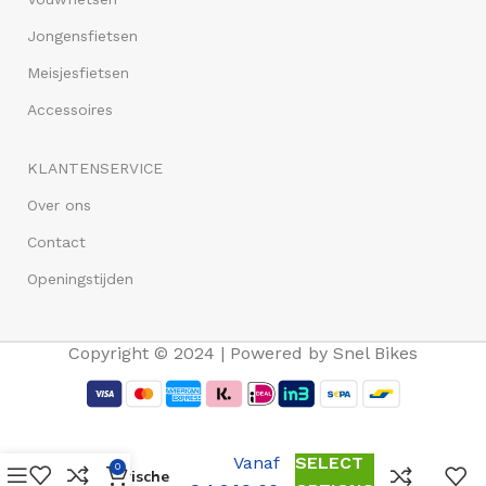
Jongensfietsen
Meisjesfietsen
Accessoires
KLANTENSERVICE
Over ons
Contact
Openingstijden
Copyright © 2024 | Powered by Snel Bikes
Lombardo
Amalfi 20
Inch
Vanaf
SELECT
0
Elektrische