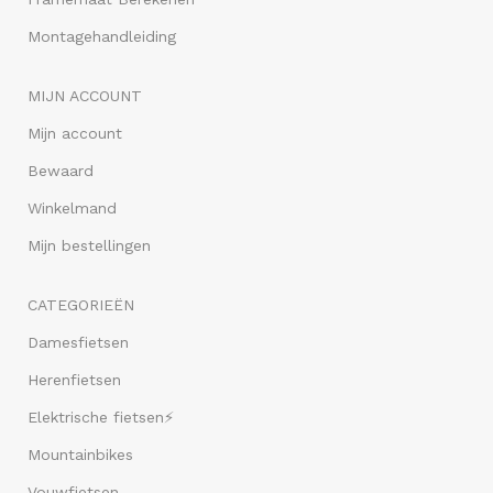
Montagehandleiding
MIJN ACCOUNT
Mijn account
Bewaard
Winkelmand
Mijn bestellingen
CATEGORIEËN
Damesfietsen
Herenfietsen
Elektrische fietsen⚡
Mountainbikes
Vouwfietsen