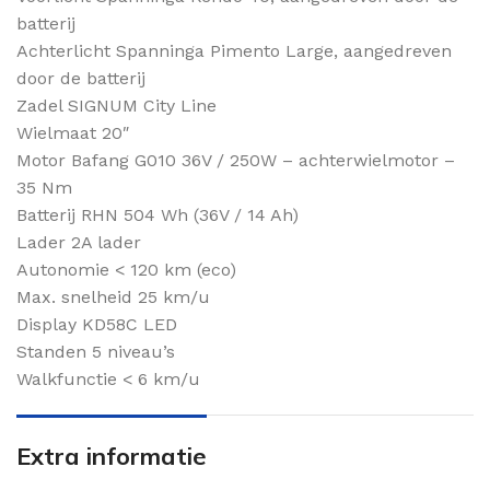
batterij
Achterlicht Spanninga Pimento Large, aangedreven
door de batterij
Zadel SIGNUM City Line
Wielmaat 20″
Motor Bafang G010 36V / 250W – achterwielmotor –
35 Nm
Batterij RHN 504 Wh (36V / 14 Ah)
Lader 2A lader
Autonomie < 120 km (eco)
Max. snelheid 25 km/u
Display KD58C LED
Standen 5 niveau’s
Walkfunctie < 6 km/u
Extra informatie