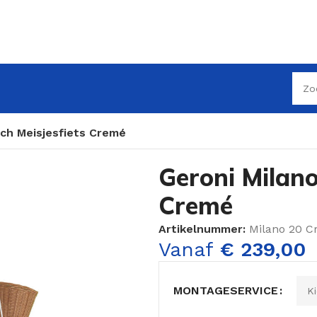
nch Meisjesfiets Cremé
Geroni Milano
Cremé
Artikelnummer:
Milano 20 
Vanaf
€
239,00
MONTAGESERVICE