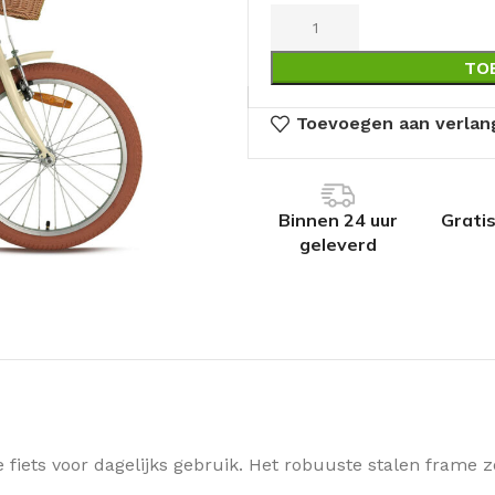
TO
Toevoegen aan verlang
Binnen 24 uur
Grati
geleverd
ge fiets voor dagelijks gebruik. Het robuuste stalen frame zo