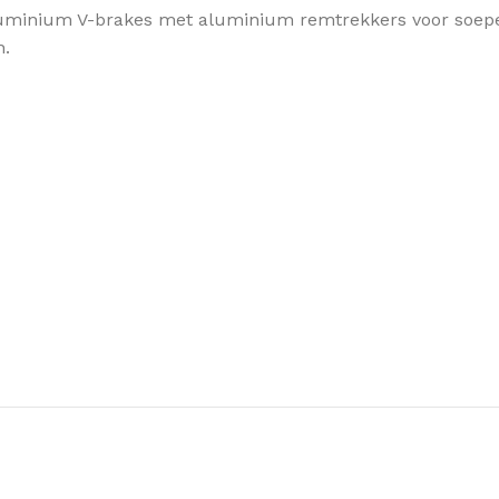
aluminium V-brakes met aluminium remtrekkers voor soepel
n.