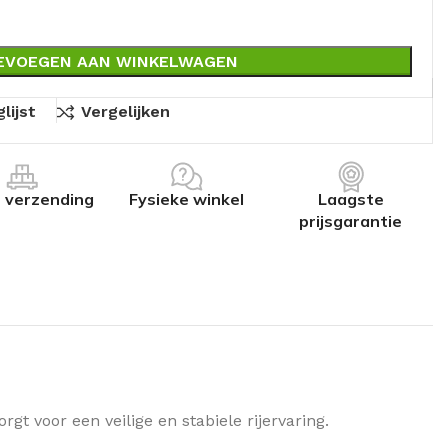
EVOEGEN AAN WINKELWAGEN
lijst
Vergelijken
s verzending
Fysieke winkel
Laagste
prijsgarantie
rgt voor een veilige en stabiele rijervaring.