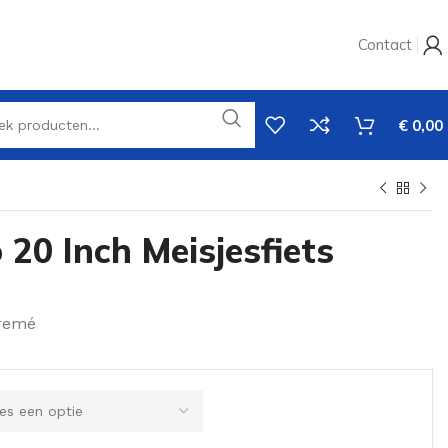
Contact
€
0,00
 20 Inch Meisjesfiets
Cremé