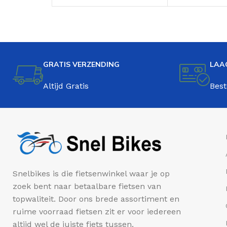
GRATIS VERZENDING
LAA
Altijd Gratis
Best
Snelbikes is die fietsenwinkel waar je op
zoek bent naar betaalbare fietsen van
topwaliteit. Door ons brede assortiment en
ruime voorraad fietsen zit er voor iedereen
altijd wel de juiste fiets tussen.