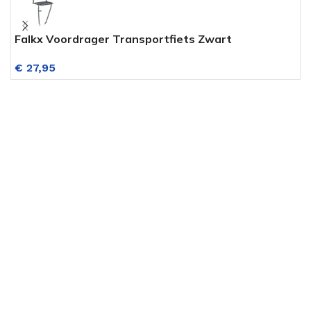
Falkx Voordrager Transportfiets Zwart
A
€
27,95