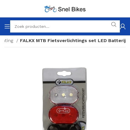
ichting
FALKX MTB Fietsverlichtings set LED Batterij