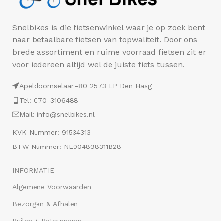
Snelbikes is die fietsenwinkel waar je op zoek bent
naar betaalbare fietsen van topwaliteit. Door ons
brede assortiment en ruime voorraad fietsen zit er
voor iedereen altijd wel de juiste fiets tussen.
Apeldoornselaan-80 2573 LP Den Haag
Tel: 070-3106488
Mail: info@snelbikes.nl
KVK Nummer: 91534313
BTW Nummer: NL004898311B28
INFORMATIE
Algemene Voorwaarden
Bezorgen & Afhalen
Ruilen & Retourneren