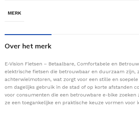
MERK
Over het merk
E-Vision Fietsen – Betaalbare, Comfortabele en Betrouw
elektrische fietsen die betrouwbaar en duurzaam zijn, zo
achterwielmotoren, wat zorgt voor een stille en soepele
om dagelijks gebruik in de stad of op korte afstanden c
voor consumenten die een betrouwbare e-bike zoeken zo
ze een toegankelijke en praktische keuze vormen voor ie