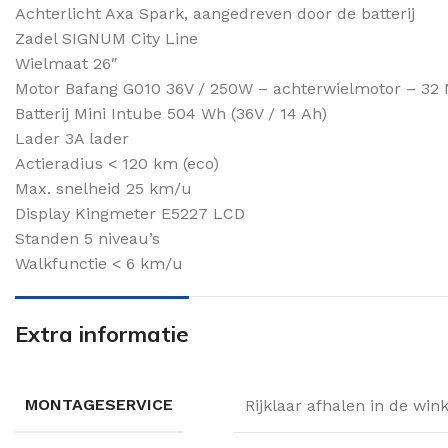
Achterlicht Axa Spark, aangedreven door de batterij
Zadel SIGNUM City Line
Wielmaat 26″
Motor Bafang G010 36V / 250W – achterwielmotor – 32
Batterij Mini Intube 504 Wh (36V / 14 Ah)
Lader 3A lader
Actieradius < 120 km (eco)
Max. snelheid 25 km/u
Display Kingmeter E5227 LCD
Standen 5 niveau’s
Walkfunctie < 6 km/u
Extra informatie
MONTAGESERVICE
Rijklaar afhalen in de win