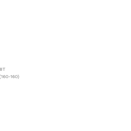
28T
160-160)