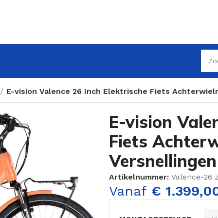
E-vision Valence 26 Inch Elektrische Fiets Achterwiel
E-vision Vale
Fiets Achterw
Versnellinge
Artikelnummer:
Valence-26 
Vanaf
€
1.399,0