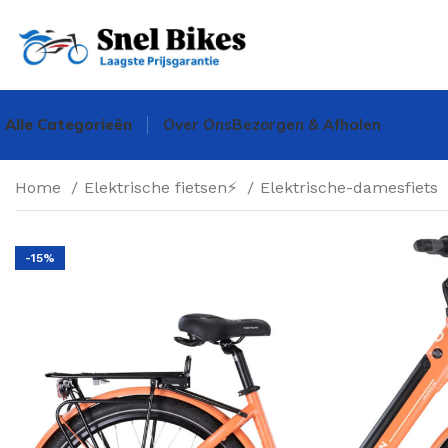
Alle Categorieën
Over Ons
Bezorgen & Afhalen
Home
Elektrische fietsen⚡
Elektrische-damesfiets
-15%