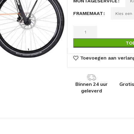
MONTAGESERVICE
FRAMEMAAT
TO
Toevoegen aan verlang
Binnen 24 uur
Grati
geleverd