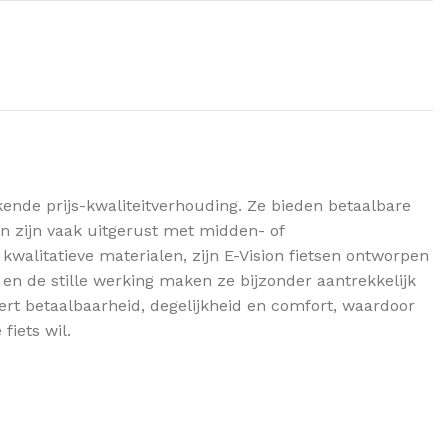
ende prijs-kwaliteitverhouding. Ze bieden betaalbare
en zijn vaak uitgerust met midden- of
kwalitatieve materialen, zijn E-Vision fietsen ontworpen
 en de stille werking maken ze bijzonder aantrekkelijk
rt betaalbaarheid, degelijkheid en comfort, waardoor
fiets wil.