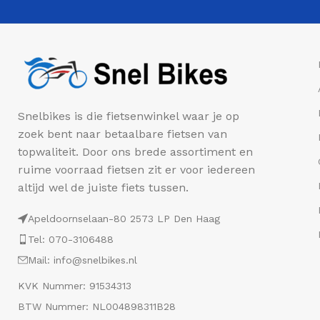
Snelbikes is die fietsenwinkel waar je op
zoek bent naar betaalbare fietsen van
topwaliteit. Door ons brede assortiment en
ruime voorraad fietsen zit er voor iedereen
altijd wel de juiste fiets tussen.
Apeldoornselaan-80 2573 LP Den Haag
Tel: 070-3106488
Mail: info@snelbikes.nl
KVK Nummer: 91534313
BTW Nummer: NL004898311B28