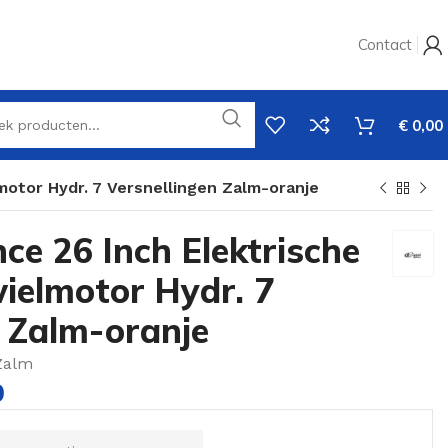
Contact
€
0,00
motor Hydr. 7 Versnellingen Zalm-oranje
nce 26 Inch Elektrische
ielmotor Hydr. 7
n Zalm-oranje
Zalm
0