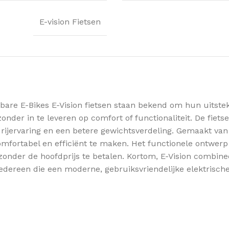
E-vision Fietsen
bare E-Bikes E-Vision fietsen staan bekend om hun uitstek
nder in te leveren op comfort of functionaliteit. De fiets
 rijervaring en een betere gewichtsverdeling. Gemaakt van 
omfortabel en efficiënt te maken. Het functionele ontwerp
nder de hoofdprijs te betalen. Kortom, E-Vision combinee
dereen die een moderne, gebruiksvriendelijke elektrische 