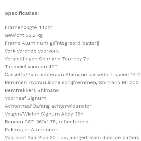
Specificaties:
Framehoogte 44cm
Gewicht 22,2 kg
Frame Aluminum geïntegreerd batterij
Vork Verende voorvork
Versnellingen Shimano Tourney 7v.
Tandwiel vooraan 42T
Cassette/Pion achteraan Shimano cassette 7-speed 14-
Remmen Hydraulische schijfremmen, Shimano MT200 (
Remtrekkers Shimano
Voornaaf Signum
Achternaaf Bafang achterwielmotor
Velgen/Wielen Signum Alloy 36h
Banden CST 26″x1.75, reflecterend
Pakdrager Aluminium
Voorlicht Axa Pico 30 Lux, aangedreven door de batterij