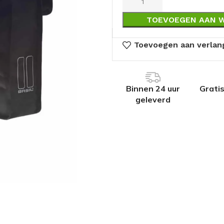
TOEVOEGEN AAN 
Toevoegen aan verlang
Binnen 24 uur
Grati
geleverd