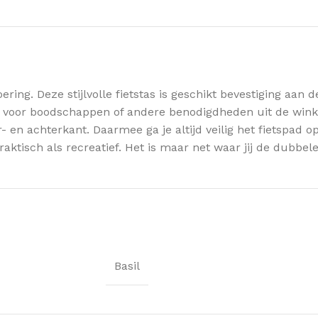
oering. Deze stijlvolle fietstas is geschikt bevestiging aa
us voor boodschappen of andere benodigdheden uit de wink
en achterkant. Daarmee ga je altijd veilig het fietspad op
raktisch als recreatief. Het is maar net waar jij de dubbel
Basil