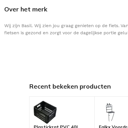
Over het merk
Wij zijn Basil. Wij zien jou graag genieten op de fiets.
fietsen is gezond en zorgt voor de dagelijkse portie gel
Recent bekeken producten
Plastickrat PVC 40L
Falkx Voord