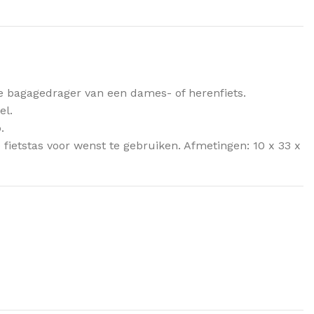
n de bagagedrager van een dames- of herenfiets.
el.
.
e fietstas voor wenst te gebruiken. Afmetingen: 10 x 33 x