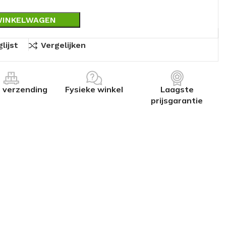
WINKELWAGEN
lijst
Vergelijken
s verzending
Fysieke winkel
Laagste
prijsgarantie