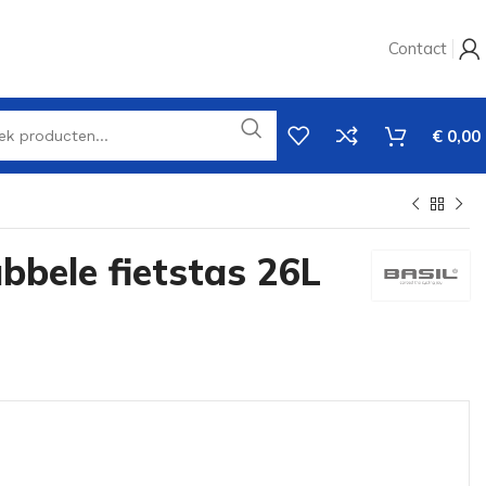
Contact
€
0,00
bbele fietstas 26L