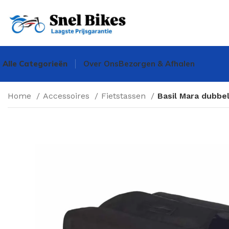
Alle Categorieën
Over Ons
Bezorgen & Afhalen
Home
Accessoires
Fietstassen
Basil Mara dubbe