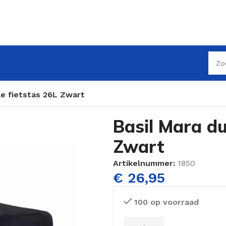
le fietstas 26L Zwart
Basil Mara du
Zwart
Artikelnummer:
1850
€
26,95
100 op voorraad