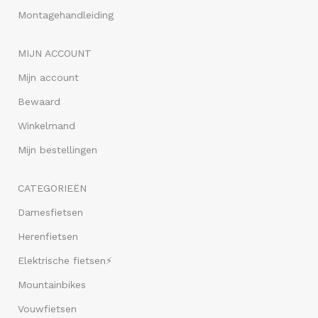
Montagehandleiding
MIJN ACCOUNT
Mijn account
Bewaard
Winkelmand
Mijn bestellingen
CATEGORIEËN
Damesfietsen
Herenfietsen
Elektrische fietsen⚡
Mountainbikes
Vouwfietsen