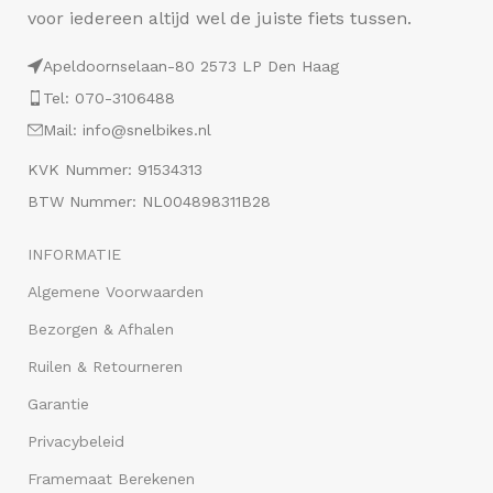
voor iedereen altijd wel de juiste fiets tussen.
Apeldoornselaan-80 2573 LP Den Haag
Tel: 070-3106488
Mail: info@snelbikes.nl
KVK Nummer: 91534313
BTW Nummer: NL004898311B28
INFORMATIE
Algemene Voorwaarden
Bezorgen & Afhalen
Ruilen & Retourneren
Garantie
Privacybeleid
Framemaat Berekenen