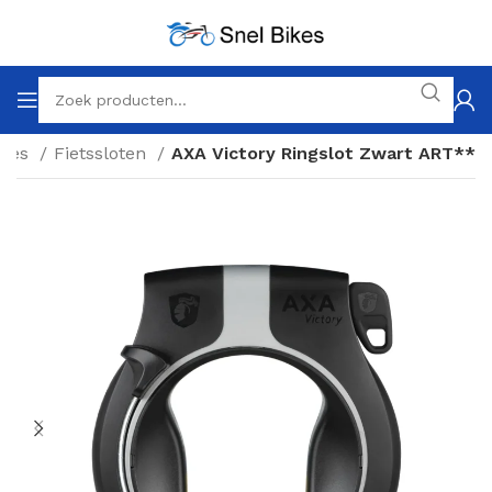
ires
Fietssloten
AXA Victory Ringslot Zwart ART**