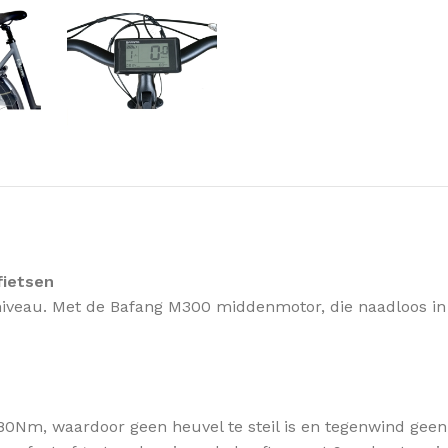
fietsen
 niveau. Met de Bafang M300 middenmotor, die naadloos in
0Nm, waardoor geen heuvel te steil is en tegenwind gee