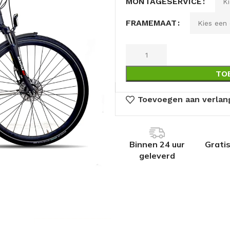
MONTAGESERVICE
FRAMEMAAT
TO
Toevoegen aan verlang
Binnen 24 uur
Grati
geleverd