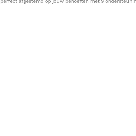
ing, perfect afgestemd op jouw behoeften met 9 ondersteuni