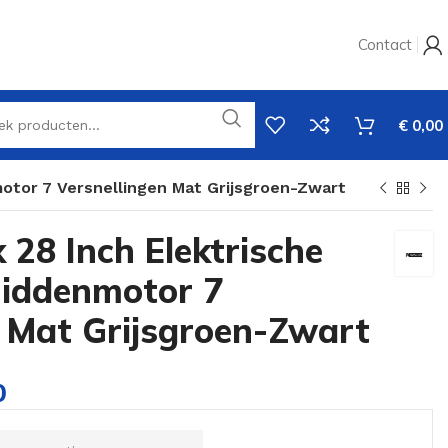
Contact
€
0,00
otor 7 Versnellingen Mat Grijsgroen-Zwart
28 Inch Elektrische
iddenmotor 7
n Mat Grijsgroen-Zwart
0