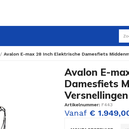
Avalon E-max 28 Inch Elektrische Damesfiets Middenm
Avalon E-max 
Damesfiets M
Versnellinge
Artikelnummer:
F443
Vanaf
€
1.949,0