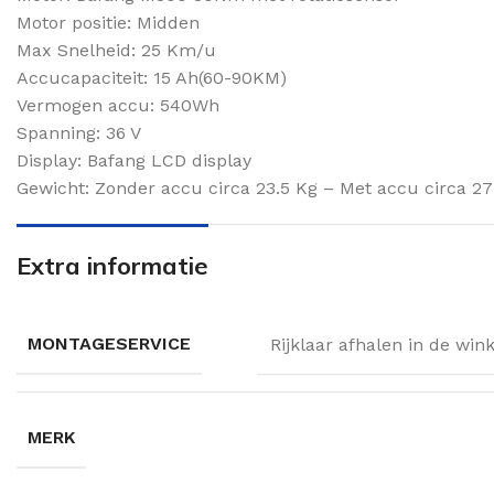
Motor positie: Midden
Max Snelheid: 25 Km/u
Accucapaciteit: 15 Ah(60-90KM)
Vermogen accu: 540Wh
Spanning: 36 V
Display: Bafang LCD display
Gewicht: Zonder accu circa 23.5 Kg – Met accu circa 27
Extra informatie
MONTAGESERVICE
Rijklaar afhalen in de win
MERK