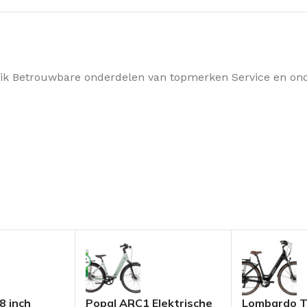
ruik Betrouwbare onderdelen van topmerken Service en on
8 inch
Popal ARC1 Elektrische
Lombardo T