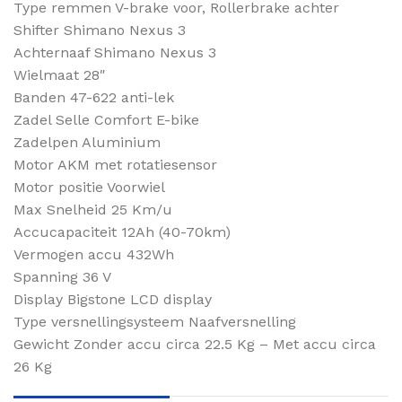
Type remmen V-brake voor, Rollerbrake achter
Shifter Shimano Nexus 3
Achternaaf Shimano Nexus 3
Wielmaat 28″
Banden 47-622 anti-lek
Zadel Selle Comfort E-bike
Zadelpen Aluminium
Motor AKM met rotatiesensor
Motor positie Voorwiel
Max Snelheid 25 Km/u
Accucapaciteit 12Ah (40-70km)
Vermogen accu 432Wh
Spanning 36 V
Display Bigstone LCD display
Type versnellingsysteem Naafversnelling
Gewicht Zonder accu circa 22.5 Kg – Met accu circa
26 Kg