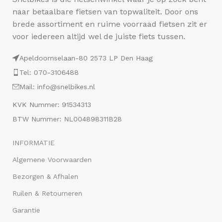
naar betaalbare fietsen van topwaliteit. Door ons
brede assortiment en ruime voorraad fietsen zit er
voor iedereen altijd wel de juiste fiets tussen.
Apeldoornselaan-80 2573 LP Den Haag
Tel: 070-3106488
Mail: info@snelbikes.nl
KVK Nummer: 91534313
BTW Nummer: NL004898311B28
INFORMATIE
Algemene Voorwaarden
Bezorgen & Afhalen
Ruilen & Retourneren
Garantie