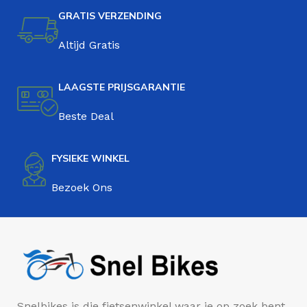
GRATIS VERZENDING
Altijd Gratis
LAAGSTE PRIJSGARANTIE
Beste Deal
FYSIEKE WINKEL
Bezoek Ons
Snelbikes is die fietsenwinkel waar je op zoek bent