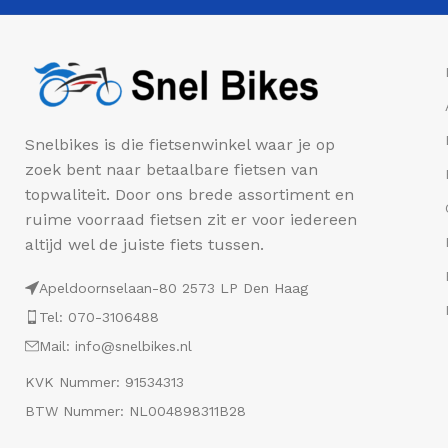
Snelbikes is die fietsenwinkel waar je op
zoek bent naar betaalbare fietsen van
topwaliteit. Door ons brede assortiment en
ruime voorraad fietsen zit er voor iedereen
altijd wel de juiste fiets tussen.
Apeldoornselaan-80 2573 LP Den Haag
Tel: 070-3106488
Mail: info@snelbikes.nl
KVK Nummer: 91534313
BTW Nummer: NL004898311B28