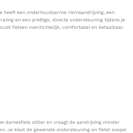
bike heeft een onderhoudsarme riemaandrijving, een
aling en een prettige, directe ondersteuning tijdens je
oudt fietsen overzichtelijk, comfortabel en betaalbaar.
he damesfiets stiller en vraagt de aandrijving minder
en. Je kiest de gewenste ondersteuning en fietst soepel