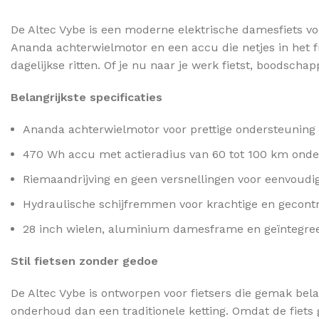
De Altec Vybe is een moderne elektrische damesfiets voo
Ananda achterwielmotor en een accu die netjes in het fra
dagelijkse ritten. Of je nu naar je werk fietst, boodsch
Belangrijkste specificaties
Ananda achterwielmotor voor prettige ondersteuning 
470 Wh accu met actieradius van 60 tot 100 km ond
Riemaandrijving en geen versnellingen voor eenvoud
Hydraulische schijfremmen voor krachtige en gecont
28 inch wielen, aluminium damesframe en geïntegree
Stil fietsen zonder gedoe
De Altec Vybe is ontworpen voor fietsers die gemak belan
onderhoud dan een traditionele ketting. Omdat de fiets 