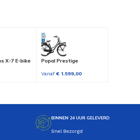
s X-7 E-bike
Popal Prestige
Altec Cosm
h 7
Elektrische
Dame 28 In
Vanaf
€
1.599,00
€
999,00
en
Transportfiets Dame 7
Versnellin
otor)
Versnellingen Mat
14AH518W
 Mat Zwart
Zwart
BINNEN 24 UUR GELEVERD
Snel Bezorgd