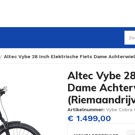
Altec Vybe 28 Inch Elektrische Fiets Dame Achterwie
Altec Vybe 28
Dame Achter
(Riemaandrij
Artikelnummer:
Vybe Cobra 
€
1.499,00