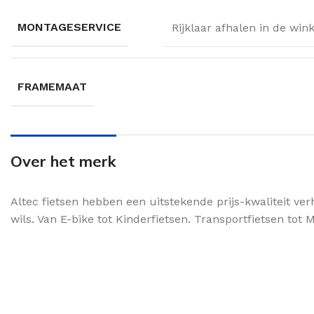
MONTAGESERVICE
Rijklaar afhalen in de win
FRAMEMAAT
Over het merk
Altec fietsen hebben een uitstekende prijs-kwaliteit ver
wils. Van E-bike tot Kinderfietsen. Transportfietsen tot