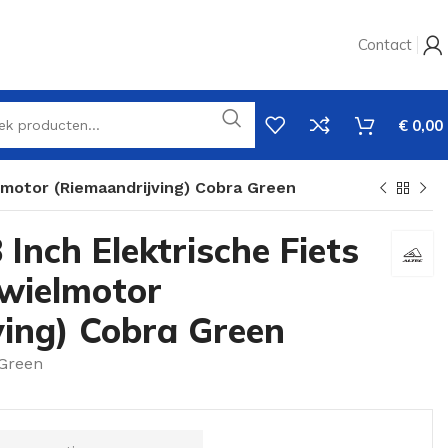
Contact
€
0,00
lmotor (Riemaandrijving) Cobra Green
 Inch Elektrische Fiets
wielmotor
ving) Cobra Green
Green