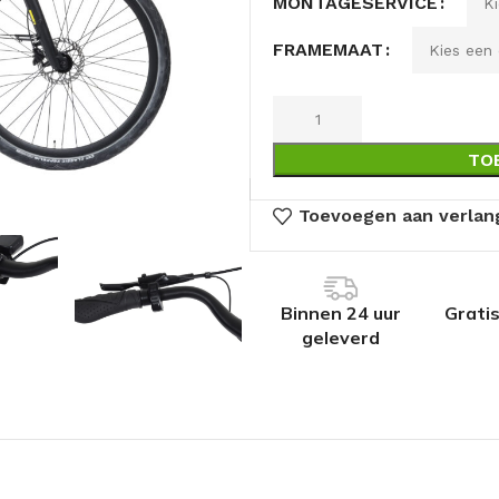
MONTAGESERVICE
FRAMEMAAT
TO
Toevoegen aan verlang
Binnen 24 uur
Grati
geleverd