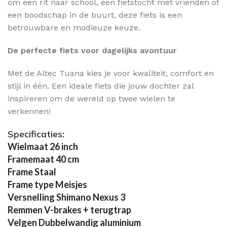
om een rit naar school, een fietstocht met vrienden of
een boodschap in de buurt, deze fiets is een
betrouwbare en modieuze keuze.
De perfecte fiets voor dagelijks avontuur
Met de Altec Tuana kies je voor kwaliteit, comfort en
stijl in één. Een ideale fiets die jouw dochter zal
inspireren om de wereld op twee wielen te
verkennen!
Specificaties
:
Wielmaat 26 inch
Framemaat 40 cm
Frame Staal
Frame type Meisjes
Versnelling Shimano Nexus 3
Remmen V-brakes + terugtrap
Velgen Dubbelwandig aluminium