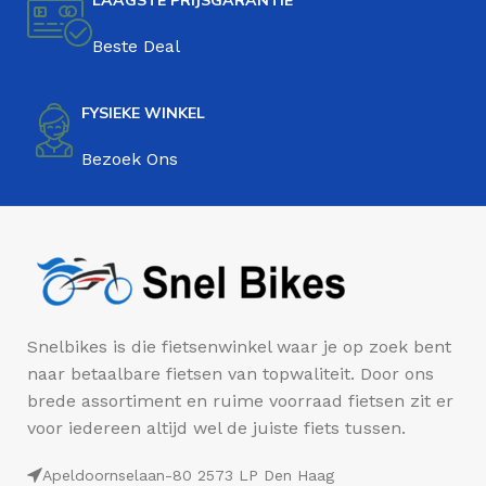
Beste Deal
FYSIEKE WINKEL
Bezoek Ons
Snelbikes is die fietsenwinkel waar je op zoek bent
naar betaalbare fietsen van topwaliteit. Door ons
brede assortiment en ruime voorraad fietsen zit er
voor iedereen altijd wel de juiste fiets tussen.
Apeldoornselaan-80 2573 LP Den Haag