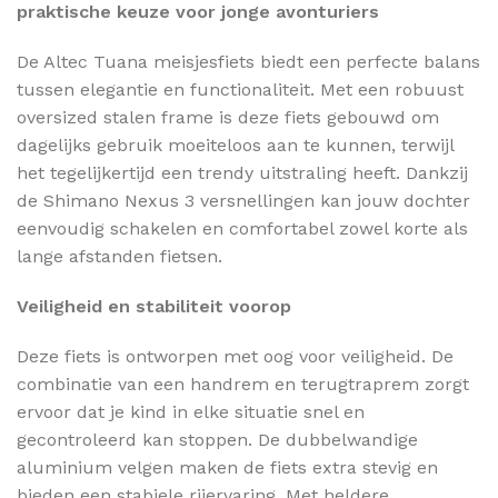
praktische keuze voor jonge avonturiers
De Altec Tuana meisjesfiets biedt een perfecte balans
tussen elegantie en functionaliteit. Met een robuust
oversized stalen frame is deze fiets gebouwd om
dagelijks gebruik moeiteloos aan te kunnen, terwijl
het tegelijkertijd een trendy uitstraling heeft. Dankzij
de Shimano Nexus 3 versnellingen kan jouw dochter
eenvoudig schakelen en comfortabel zowel korte als
lange afstanden fietsen.
Veiligheid en stabiliteit voorop
Deze fiets is ontworpen met oog voor veiligheid. De
combinatie van een handrem en terugtraprem zorgt
ervoor dat je kind in elke situatie snel en
gecontroleerd kan stoppen. De dubbelwandige
aluminium velgen maken de fiets extra stevig en
bieden een stabiele rijervaring. Met heldere