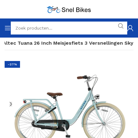
Altec Tuana 26 Inch Meisjesfiets 3 Versnellingen Sky
-27%