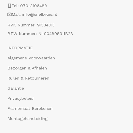
Tel: 070-3106488
Mail: info@snelbikes.nl
KVK Nummer: 91534313
BTW Nummer: NL004898311B28
INFORMATIE
Algemene Voorwaarden
Bezorgen & Afhalen
Ruilen & Retourneren
Garantie
Privacybeleid
Framemaat Berekenen
Montagehandleiding