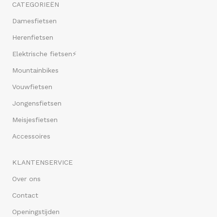
CATEGORIEËN
Damesfietsen
Herenfietsen
Elektrische fietsen⚡
Mountainbikes
Vouwfietsen
Jongensfietsen
Meisjesfietsen
Accessoires
KLANTENSERVICE
Over ons
Contact
Openingstijden