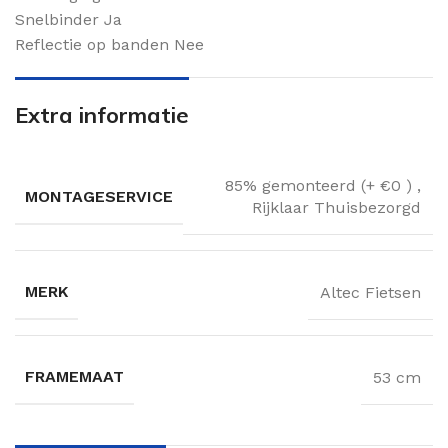
Snelbinder Ja
Reflectie op banden Nee
Extra informatie
85% gemonteerd (+ €0 )
,
MONTAGESERVICE
Rijklaar Thuisbezorgd
MERK
Altec Fietsen
FRAMEMAAT
53 cm