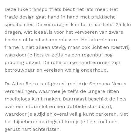
Deze luxe transportfiets biedt net iets meer. Het
fraaie design gaat hand in hand met praktische
specificaties. De voordrager kan tot maar liefst 25 kilo
dragen, wat ideaal is voor het vervoeren van zware
boeken of boodschappentassen. Het aluminium
frame is niet alleen stevig, maar ook licht en roestvrij,
waardoor je fiets er zelfs na een regenbui nog
prachtig uitziet. De rollerbrake handremmen zijn
betrouwbaar en vereisen weinig onderhoud.
De Altec Retro is uitgerust met drie Shimano Nexus
versnellingen, waarmee je zelfs de langere ritten
moeiteloos kunt maken. Daarnaast beschikt de fiets
over een stuurslot en een dubbele standaard,
waardoor je altijd en overal veilig kunt parkeren. Met
het bijbehorende ringslot kun je je fiets met een
gerust hart achterlaten.