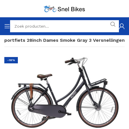
nsportfiets 28inch Dames Smoke Gray 3 Versnellingen
-18%