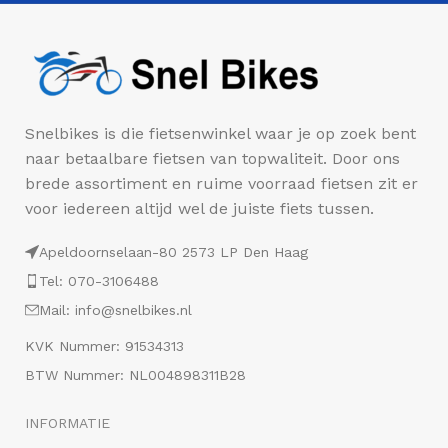
Snelbikes is die fietsenwinkel waar je op zoek bent
naar betaalbare fietsen van topwaliteit. Door ons
brede assortiment en ruime voorraad fietsen zit er
voor iedereen altijd wel de juiste fiets tussen.
Apeldoornselaan-80 2573 LP Den Haag
Tel: 070-3106488
Mail: info@snelbikes.nl
KVK Nummer: 91534313
BTW Nummer: NL004898311B28
INFORMATIE