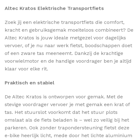
Altec Kratos Elektrische Transportfiets
Zoek jij een elektrische transportfiets die comfort,
kracht en gebruiksgemak moeiteloos combineert? De
Altec Kratos is jouw ideale metgezel voor dagelijks
vervoer, of je nu naar werk fietst, boodschappen doet
of een zware tas meeneemt. Dankzij de krachtige
voorwielmotor en de handige voordrager ben je altijd
klaar voor elke rit.
Praktisch en stabiel
De Altec Kratos is ontworpen voor gemak. Met de
stevige voordrager vervoer je met gemak een krat of
tas. Het stuurslot voorkomt dat het stuur plots
omslaat als de fiets beladen is – wel zo veilig bij het
parkeren. Ook zonder trapondersteuning fietst deze
e-bike heerlijk licht, mede door het lichte aluminium