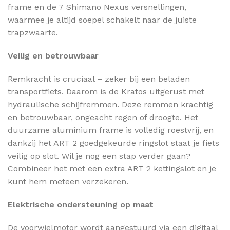
frame en de 7 Shimano Nexus versnellingen,
waarmee je altijd soepel schakelt naar de juiste
trapzwaarte.
Veilig en betrouwbaar
Remkracht is cruciaal – zeker bij een beladen
transportfiets. Daarom is de Kratos uitgerust met
hydraulische schijfremmen. Deze remmen krachtig
en betrouwbaar, ongeacht regen of droogte. Het
duurzame aluminium frame is volledig roestvrij, en
dankzij het ART 2 goedgekeurde ringslot staat je fiets
veilig op slot. Wil je nog een stap verder gaan?
Combineer het met een extra ART 2 kettingslot en je
kunt hem meteen verzekeren.
Elektrische ondersteuning op maat
De voorwielmotor wordt aangestuurd via een digitaal