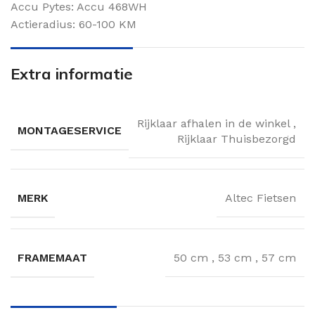
Accu Pytes: Accu 468WH
Actieradius: 60-100 KM
Extra informatie
Rijklaar afhalen in de winkel
,
MONTAGESERVICE
Rijklaar Thuisbezorgd
MERK
Altec Fietsen
FRAMEMAAT
50 cm
,
53 cm
,
57 cm