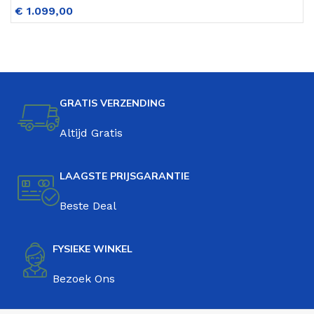
€
1.099,00
V
Zwart
GRATIS VERZENDING
Altijd Gratis
LAAGSTE PRIJSGARANTIE
Beste Deal
FYSIEKE WINKEL
Bezoek Ons