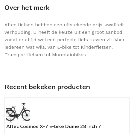
Over het merk
Altec fietsen hebben een uitstekende prijs-kwaliteit
verhouding. U heeft de keuze uit een groot aanbod
zodat er altijd wel een perfecte fiets tussen zit. Voor
iedereen wat wils. Van E-bike tot Kinderfietsen.
Transportfietsen tot Mountainbikes
Recent bekeken producten
Altec Cosmos X-7 E-bike Dame 28 Inch 7
L
Versnellingen (Voorwielmotor) Hydraulisch Mat
V