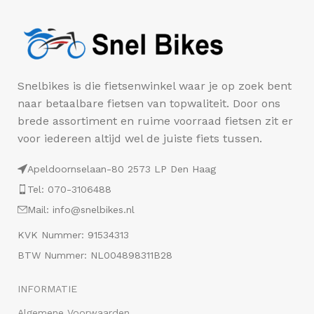
Snelbikes is die fietsenwinkel waar je op zoek bent
naar betaalbare fietsen van topwaliteit. Door ons
brede assortiment en ruime voorraad fietsen zit er
voor iedereen altijd wel de juiste fiets tussen.
Apeldoornselaan-80 2573 LP Den Haag
Tel: 070-3106488
Mail: info@snelbikes.nl
KVK Nummer: 91534313
BTW Nummer: NL004898311B28
INFORMATIE
Algemene Voorwaarden