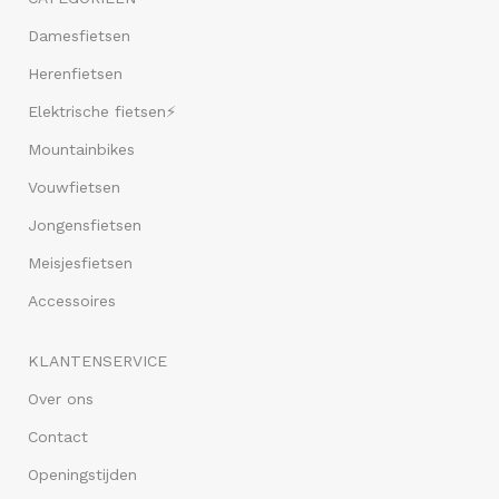
Damesfietsen
Herenfietsen
Elektrische fietsen⚡
Mountainbikes
Vouwfietsen
Jongensfietsen
Meisjesfietsen
Accessoires
KLANTENSERVICE
Over ons
Contact
Openingstijden