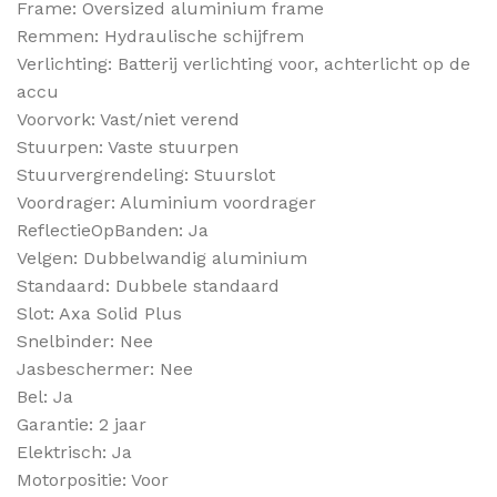
Frame: Oversized aluminium frame
Remmen: Hydraulische schijfrem
Verlichting: Batterij verlichting voor, achterlicht op de
accu
Voorvork: Vast/niet verend
Stuurpen: Vaste stuurpen
Stuurvergrendeling: Stuurslot
Voordrager: Aluminium voordrager
ReflectieOpBanden: Ja
Velgen: Dubbelwandig aluminium
Standaard: Dubbele standaard
Slot: Axa Solid Plus
Snelbinder: Nee
Jasbeschermer: Nee
Bel: Ja
Garantie: 2 jaar
Elektrisch: Ja
Motorpositie: Voor