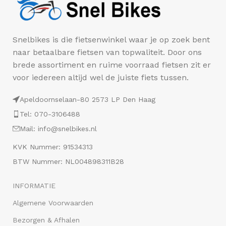
Snelbikes is die fietsenwinkel waar je op zoek bent
naar betaalbare fietsen van topwaliteit. Door ons
brede assortiment en ruime voorraad fietsen zit er
voor iedereen altijd wel de juiste fiets tussen.
Apeldoornselaan-80 2573 LP Den Haag
Tel: 070-3106488
Mail: info@snelbikes.nl
KVK Nummer: 91534313
BTW Nummer: NL004898311B28
INFORMATIE
Algemene Voorwaarden
Bezorgen & Afhalen