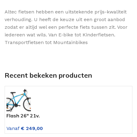
Altec fietsen hebben een uitstekende prijs-kwaliteit
verhouding. U heeft de keuze uit een groot aanbod
zodat er altijd wel een perfecte fiets tussen zit. Voor
iedereen wat wils. Van E-bike tot Kinderfietsen.
Transportfietsen tot Mountainbikes
Recent bekeken producten
Flash 26″ 21v.
U
V
Vanaf
€
249,00
V