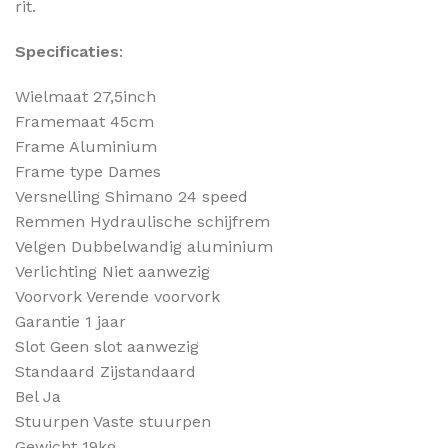
rit.
Specificaties
:
Wielmaat 27,5inch
Framemaat 45cm
Frame Aluminium
Frame type Dames
Versnelling Shimano 24 speed
Remmen Hydraulische schijfrem
Velgen Dubbelwandig aluminium
Verlichting Niet aanwezig
Voorvork Verende voorvork
Garantie 1 jaar
Slot Geen slot aanwezig
Standaard Zijstandaard
Bel Ja
Stuurpen Vaste stuurpen
Gewicht 19kg