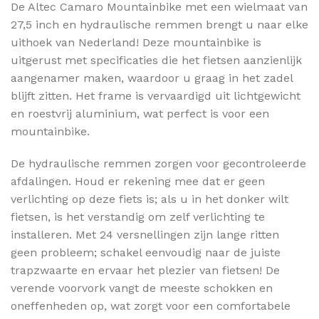
De Altec Camaro Mountainbike met een wielmaat van
27,5 inch en hydraulische remmen brengt u naar elke
uithoek van Nederland! Deze mountainbike is
uitgerust met specificaties die het fietsen aanzienlijk
aangenamer maken, waardoor u graag in het zadel
blijft zitten. Het frame is vervaardigd uit lichtgewicht
en roestvrij aluminium, wat perfect is voor een
mountainbike.
De hydraulische remmen zorgen voor gecontroleerde
afdalingen. Houd er rekening mee dat er geen
verlichting op deze fiets is; als u in het donker wilt
fietsen, is het verstandig om zelf verlichting te
installeren. Met 24 versnellingen zijn lange ritten
geen probleem; schakel eenvoudig naar de juiste
trapzwaarte en ervaar het plezier van fietsen! De
verende voorvork vangt de meeste schokken en
oneffenheden op, wat zorgt voor een comfortabele