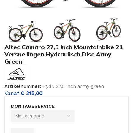
Altec Camaro 27,5 Inch Mountainbike 21
Versnellingen Hydraulisch.Disc Army
Green
Artikelnummer:
Hydr. 27,5 inch army green
Vanaf
€
315,00
MONTAGESERVICE