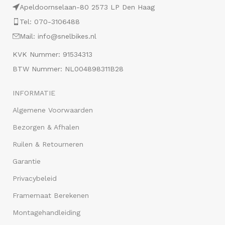
Apeldoornselaan-80 2573 LP Den Haag
Tel: 070-3106488
Mail: info@snelbikes.nl
KVK Nummer: 91534313
BTW Nummer: NL004898311B28
INFORMATIE
Algemene Voorwaarden
Bezorgen & Afhalen
Ruilen & Retourneren
Garantie
Privacybeleid
Framemaat Berekenen
Montagehandleiding