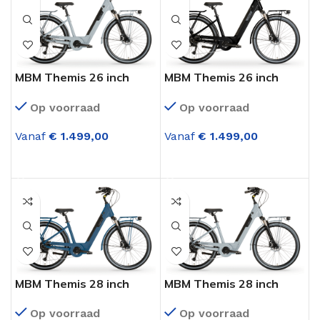
MBM Themis 26 inch
MBM Themis 26 inch
elektrische fiets Licht-
elektrische fiets Zwart
Op voorraad
Op voorraad
Grijs
Vanaf
€
1.499,00
Vanaf
€
1.499,00
OPTIES SELECTEREN
OPTIES SELECTEREN
MBM Themis 28 inch
MBM Themis 28 inch
elektrische fiets Blauw
elektrische fiets Licht
Op voorraad
Op voorraad
Grijs