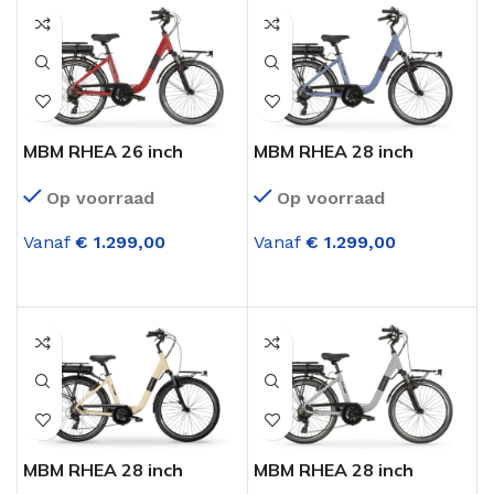
MBM RHEA 26 inch
MBM RHEA 28 inch
Elektrische fiets
Elektrische fiets
Op voorraad
Op voorraad
achterwielmotor 7
achterwielmotor 7
versnellingen Rood
versnellingen Blauw
Vanaf
€
1.299,00
Vanaf
€
1.299,00
OPTIES SELECTEREN
OPTIES SELECTEREN
MBM RHEA 28 inch
MBM RHEA 28 inch