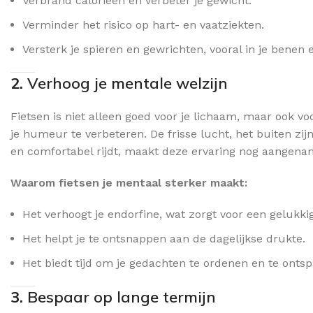
Verbrand calorieën en verbeter je gewicht.
Verminder het risico op hart- en vaatziekten.
Versterk je spieren en gewrichten, vooral in je benen 
2.
Verhoog je mentale welzijn
Fietsen is niet alleen goed voor je lichaam, maar ook v
je humeur te verbeteren. De frisse lucht, het buiten zij
en comfortabel rijdt, maakt deze ervaring nog aangena
Waarom fietsen je mentaal sterker maakt:
Het verhoogt je endorfine, wat zorgt voor een gelukkig
Het helpt je te ontsnappen aan de dagelijkse drukte.
Het biedt tijd om je gedachten te ordenen en te onts
3.
Bespaar op lange termijn