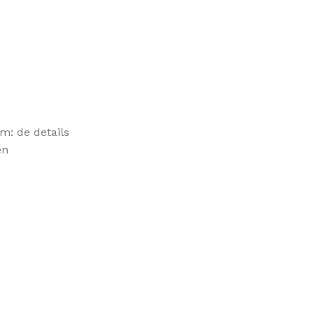
m: de details
en