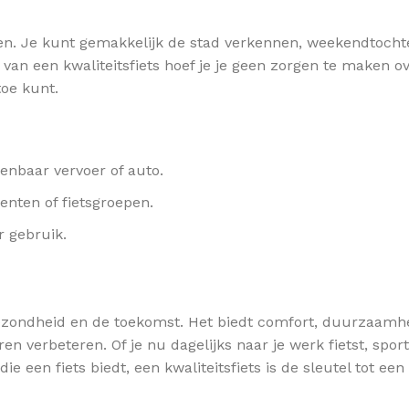
en. Je kunt gemakkelijk de stad verkennen, weekendtoch
 van een kwaliteitsfiets hoef je je geen zorgen te maken o
oe kunt.
penbaar vervoer of auto.
nten of fietsgroepen.
r gebruik.
je gezondheid en de toekomst. Het biedt comfort, duurzaamh
en verbeteren. Of je nu dagelijks naar je werk fietst, spor
ie een fiets biedt, een kwaliteitsfiets is de sleutel tot een