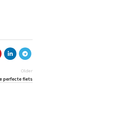
Older
 perfecte fiets