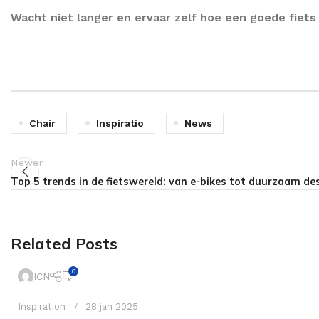
Wacht niet langer en ervaar zelf hoe een goede fiets
Chair
Inspiratio
News
Newer
Top 5 trends in de fietswereld: van e-bikes tot duurzaam de
Related Posts
0
ICN
Inspiration
28 jan 2025