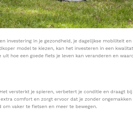
n investering in je gezondheid, je dagelijkse mobiliteit en 
dkoper model te kiezen, kan het investeren in een kwalitat
e uit hoe een goede fiets je leven kan veranderen en waa
et versterkt je spieren, verbetert je conditie en draagt bi
dt extra comfort en zorgt ervoor dat je zonder ongemakken
d om vaker te fietsen en meer te bewegen.