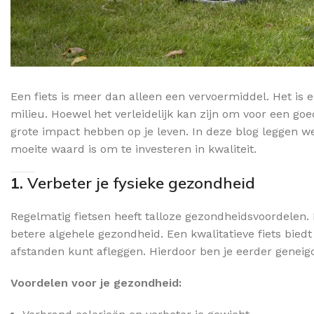
Een fiets is meer dan alleen een vervoermiddel. Het is ee
milieu. Hoewel het verleidelijk kan zijn om voor een goe
grote impact hebben op je leven. In deze blog leggen w
moeite waard is om te investeren in kwaliteit.
1.
Verbeter je fysieke gezondheid
Regelmatig fietsen heeft talloze gezondheidsvoordelen. H
betere algehele gezondheid. Een kwalitatieve fiets bie
afstanden kunt afleggen. Hierdoor ben je eerder geneig
Voordelen voor je gezondheid: