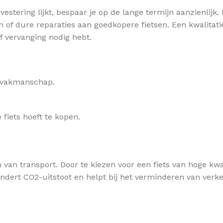
vestering lijkt, bespaar je op de lange termijn aanzienlijk
of dure reparaties aan goedkopere fietsen. Een kwalitatiev
 vervanging nodig hebt.
 vakmanschap.
.
fiets hoeft te kopen.
van transport. Door te kiezen voor een fiets van hoge kwal
indert CO2-uitstoot en helpt bij het verminderen van verk