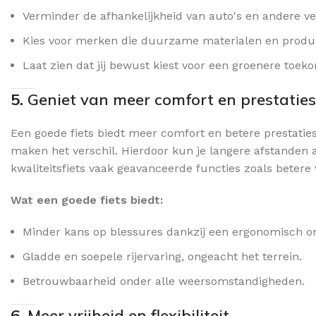
Verminder de afhankelijkheid van auto's en andere ve
Kies voor merken die duurzame materialen en produ
Laat zien dat jij bewust kiest voor een groenere toek
5.
Geniet van meer comfort en prestaties
Een goede fiets biedt meer comfort en betere prestatie
maken het verschil. Hierdoor kun je langere afstanden 
kwaliteitsfiets vaak geavanceerde functies zoals beter
Wat een goede fiets biedt:
Minder kans op blessures dankzij een ergonomisch o
Gladde en soepele rijervaring, ongeacht het terrein.
Betrouwbaarheid onder alle weersomstandigheden.
6.
Meer vrijheid en flexibiliteit