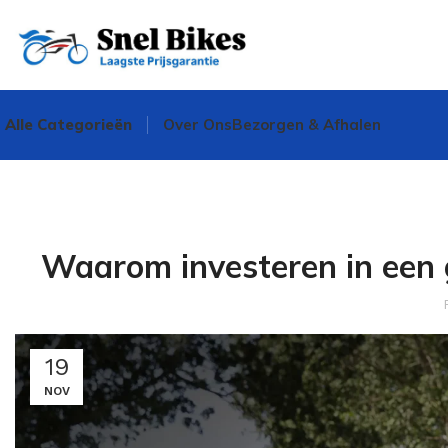
Alle Categorieën
Over Ons
Bezorgen & Afhalen
Waarom investeren in een g
19
NOV