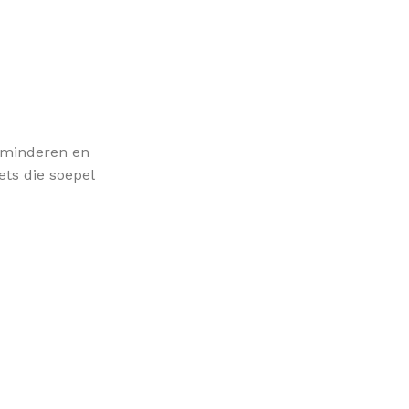
erminderen en
ets die soepel