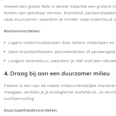
Hoewel een goede fiets in eerste instantie een grotere in
kosten van openbaar vervoer, brandstof, parkeerplaatsen 
vaak duurzamer, waardoor je minder vaak onderhoud of
Kostenvoordelen:
Lagere onderhoudskosten door betere materialen en
Geen brandstofkosten, abonnementen of parkeergeld
Langere levensduur, waardoor je niet snel een nieuwe 
4.
Draag bij aan een duurzamer milieu
Fietsen is een van de meest milieuvriendelijke manieren 
meegaat, verklein je je ecologische voetafdruk. Je verm
luchtvervuiling.
Duurzaamheidsvoordelen: