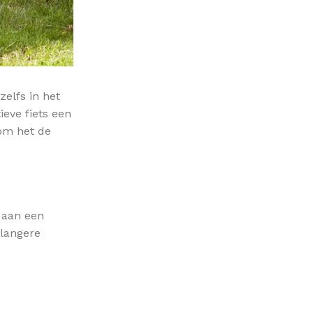
zelfs in het
ieve fiets een
rom het de
j aan een
 langere