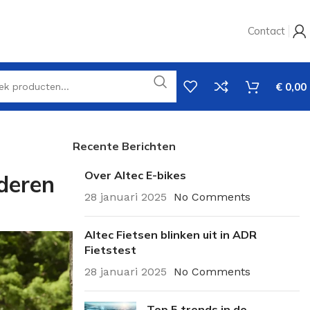
Contact
€
0,00
Recente Berichten
Over Altec E-bikes
nderen
28 januari 2025
No Comments
Altec Fietsen blinken uit in ADR
Fietstest
28 januari 2025
No Comments
Top 5 trends in de