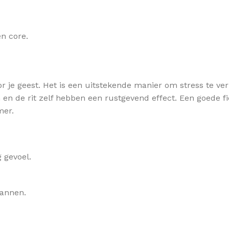
en core.
oor je geest. Het is een uitstekende manier om stress te v
n en de rit zelf hebben een rustgevend effect. Een goede fi
mer.
 gevoel.
pannen.