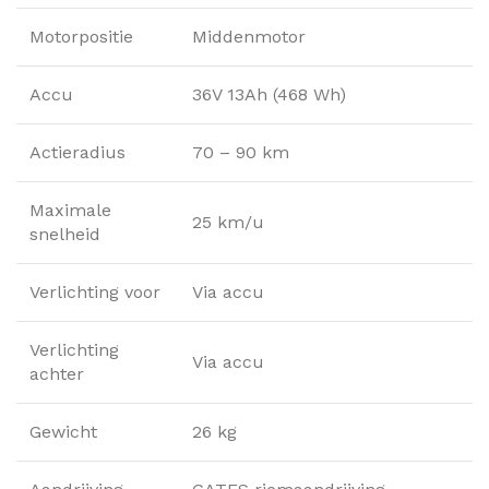
Motorpositie
Middenmotor
Accu
36V 13Ah (468 Wh)
Actieradius
70 – 90 km
Maximale
25 km/u
snelheid
Verlichting voor
Via accu
Verlichting
Via accu
achter
Gewicht
26 kg