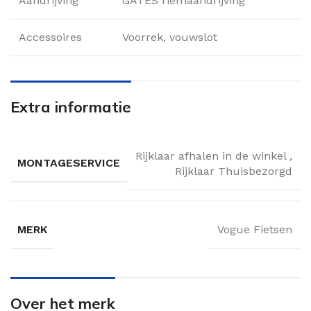
Aandrijving
GATES riemaandrijving
Accessoires
Voorrek, vouwslot
Extra informatie
Rijklaar afhalen in de winkel
,
MONTAGESERVICE
Rijklaar Thuisbezorgd
MERK
Vogue Fietsen
Over het merk