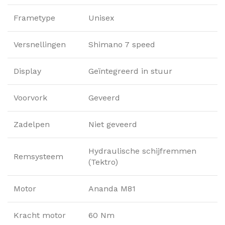
Frametype
Unisex
Versnellingen
Shimano 7 speed
Display
Geïntegreerd in stuur
Voorvork
Geveerd
Zadelpen
Niet geveerd
Hydraulische schijfremmen
Remsysteem
(Tektro)
Motor
Ananda M81
Kracht motor
60 Nm