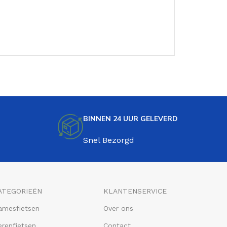
BINNEN 24 UUR GELEVERD
Snel Bezorgd
ATEGORIEËN
KLANTENSERVICE
amesfietsen
Over ons
renfietsen
Contact