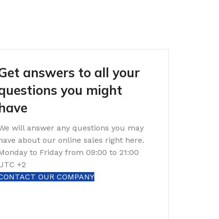
Get answers to all your
questions you might
have
We will answer any questions you may
have about our online sales right here.
Monday to Friday from 09:00 to 21:00
UTC +2
CONTACT OUR COMPANY