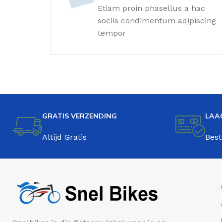
Etiam proin phasellus a hac
sociis condimentum adipiscing
tempor
GRATIS VERZENDING
LAA
Altijd Gratis
Best