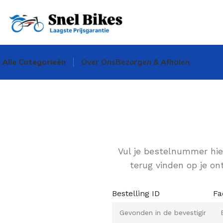
Alle Categorieën
Over Ons
Bezorgen & Afhalen
Vul je bestelnummer hier
terug vinden op je on
Bestelling ID
Fa