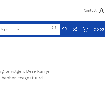
Contact
€
0,00
ng te volgen. Deze kun je
je hebben toegestuurd.