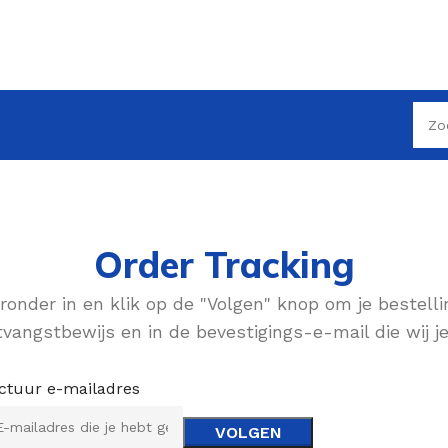
Order Tracking
onder in en klik op de "Volgen" knop om je bestelli
tvangstbewijs en in de bevestigings-e-mail die wij 
ctuur e-mailadres
VOLGEN